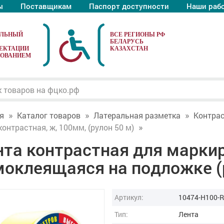
ы
Поставщикам
Паспорт доступности
Наши раб
АЛЬНЫЙ
ЕКТАЦИИ
ДОВАНИЕМ
я
Каталог товаров
Латеральная разметка
Контрас
контрастная, ж, 100мм, (рулон 50 м)
нта контрастная для марки
моклеящаяся на подложке (
Артикул:
10474-H100-
Тип:
Лента