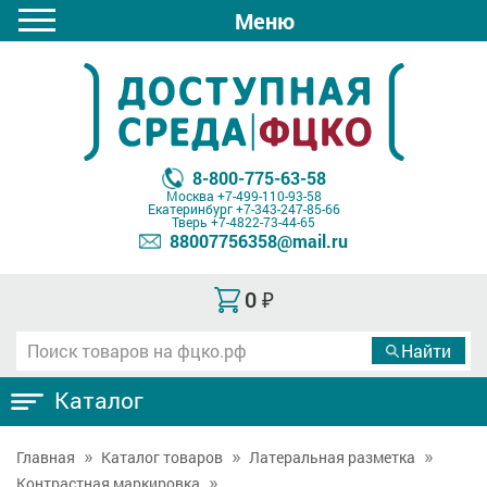
Меню
8-800-775-63-58
Москва
+7-499-110-93-58
Екатеринбург
+7-343-247-85-66
Тверь
+7-4822-73-44-65
88007756358@mail.ru
0
₽
Каталог
Главная
Каталог товаров
Латеральная разметка
Контрастная маркировка