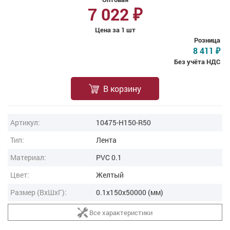
7 022
₽
Цена за 1 шт
Розница
8 411
₽
Без учёта НДС
В корзину
Артикул:
10475-H150-R50
Тип:
Лента
Материал:
PVC 0.1
Цвет:
Желтый
Размер (ВxШxГ):
0.1x150x50000 (мм)
Все характеристики