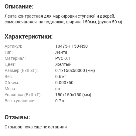
Описание:
Лента контрастная для маркировки ступеней и дверей,
самоклеящаяся, на подложке, ширина 150мм, (рулон 50 м)
Характеристики:
Артикул:
10475-H150-R50
Тип:
Лента
Материал:
PVC 0.1
Цвет:
Желтый
Размер (ВxШxГ):
0.1x150x50000 (мм)
Вес:
0.6 кг
Объем:
0.000750
Мера:
шт
Упаковка (ВхШхГ):
150x150x150 (мм)
Вес в упаковке:
0.7 кг
Отзывы:
Отзывов пока еще не оставили