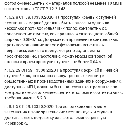
фотолюминесцентных материалов полосой не менее 10 мм в
соответствии с ГОСТ Р 12.2.143.
п. 6.2.8 СП 59.13330.2020 На проступях краевых ступеней
лестничных маршей должны быть нанесены одна или
несколько противоскользящих полос, контрастных с
поверхностью ступени, как правило, желтого цвета, общей
шириной 0,08-0,1 м. Допускается применение контрастных
противоскользящих полос с фотолюминисцентным
покрытием, если это предусмотрено заданием на
проектирование. Расстояние между краем контрастной
полосы и краем проступи ступени - не более 0,04 м.
п. 6.2.29 СП 59.13330.2020 На проступях верхней и нижней
ступеней каждого марша эвакуационных лестниц в
общественных и производственных зданиях и сооружениях,
доступных МГН, должны быть нанесены контрастные или
контрастные фотолюминесцентные полосы в соответствии с
требованиями п 6.2.8.
п. 8.1.5 СП 59.13330.2020 При использовании в зале
затемнения в зоне зрительских мест пандусы и ступени
должны иметь подсветку или фотолюминесцентную
маркировку.