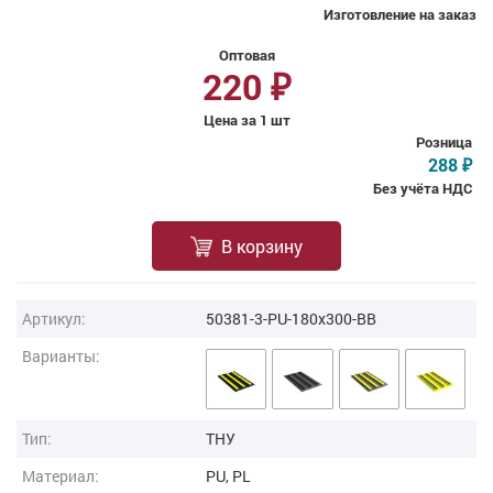
Изготовление на заказ
Оптовая
220
₽
Цена за 1 шт
Розница
288
₽
Без учёта НДС
В корзину
Артикул:
50381-3-PU-180x300-BB
Варианты:
Тип:
ТНУ
Материал:
PU, PL