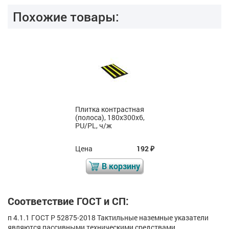
Похожие товары:
Плитка тактильная
(полоса), 180x300x6,
PU/PL, с/ч
Цена
206
₽
В корзину
Соответствие ГОСТ и СП:
п 4.1.1 ГОСТ Р 52875-2018 Тактильные наземные указатели
являются пассивными техническими средствами