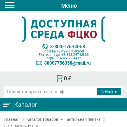
Меню
8-800-775-63-58
Москва
+7-499-110-93-58
Екатеринбург
+7-343-247-85-66
Тверь
+7-4822-73-44-65
88007756358@mail.ru
0
₽
Каталог
Главная
Каталог товаров
Тактильная плитка
ГОСТ NEW 2021