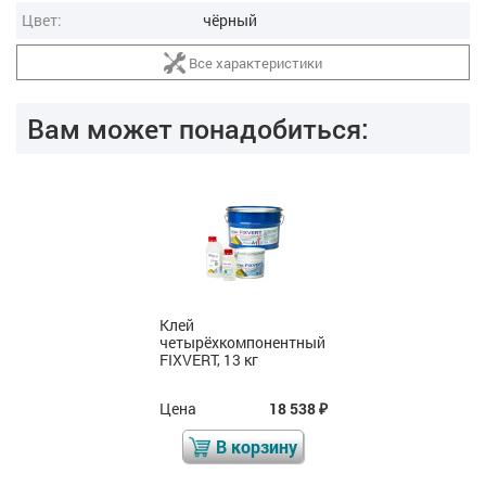
Цвет:
чёрный
Все характеристики
Вам может понадобиться:
Комплект для
нанесения клея
Цена
440
₽
В корзину