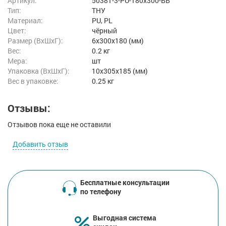
Артикул:
50381-3-PU-180x300-BB
Тип:
ТНУ
Материал:
PU, PL
Цвет:
чёрный
Размер (ВxШxГ):
6x300x180 (мм)
Вес:
0.2 кг
Мера:
шт
Упаковка (ВхШхГ):
10x305x185 (мм)
Вес в упаковке:
0.25 кг
Отзывы:
Отзывов пока еще не оставили
Добавить отзыв
Бесплатные консультации
по телефону
Выгодная система