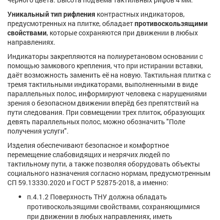
Уникальный тип рифления
контрастных индикаторов,
предусмотренных на плитке, обладает
противоскользящими
свойствами
, которые сохраняются при движении в любых
направлениях.
Индикаторы закрепляются на полиуретановом основании с
помощью замкового крепления, что при истирании вставки,
даёт возможность заменить её на новую. Тактильная плитка с
тремя тактильными индикаторами, выполненными в виде
параллельных полос, информируют человека с нарушениями
зрения о безопасном движении вперёд без препятствий на
пути следования. При совмещении трех плиток, образующих
девять параллельных полос, можно обозначить "Поле
получения услуги".
Изделия обеспечивают безопасное и комфортное
перемещение слабовидящих и незрячих людей по
тактильному пути, а также позволяя оборудовать объекты
социального назначения согласно нормам, предусмотренным
СП 59.13330.2020 и ГОСТ Р 52875-2018, а именно:
п.4.1.2 Поверхность ТНУ должна обладать
противоскользящими свойствами, сохраняющимися
при движении в любых направлениях, иметь