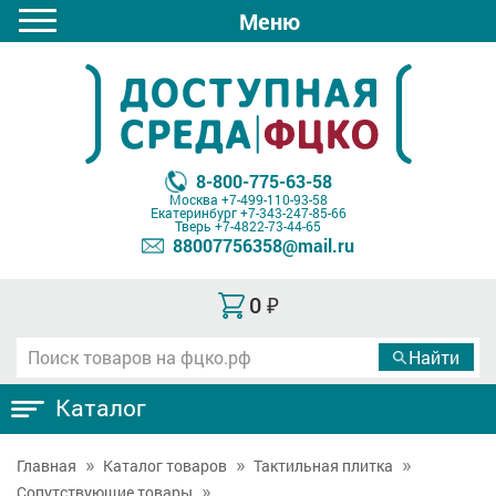
Меню
8-800-775-63-58
Москва
+7-499-110-93-58
Екатеринбург
+7-343-247-85-66
Тверь
+7-4822-73-44-65
88007756358@mail.ru
0
₽
Каталог
Главная
Каталог товаров
Тактильная плитка
Сопутствующие товары