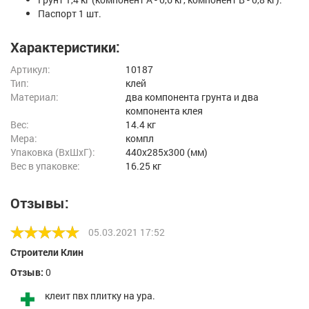
Паспорт 1 шт.
Характеристики:
Артикул:
10187
Тип:
клей
Материал:
два компонента грунта и два
компонента клея
Вес:
14.4 кг
Мера:
компл
Упаковка (ВхШхГ):
440x285x300 (мм)
Вес в упаковке:
16.25 кг
Отзывы:
05.03.2021 17:52
Строители Клин
Отзыв:
0
клеит пвх плитку на ура.