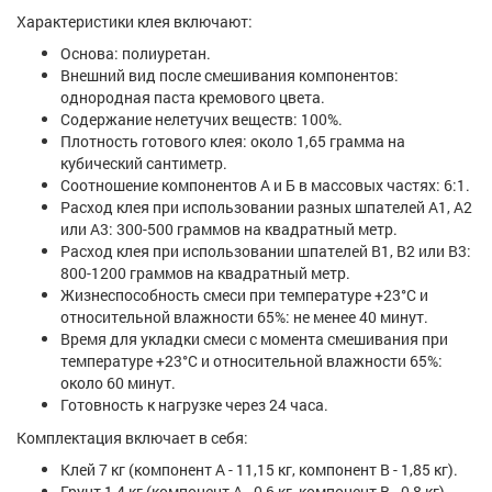
Характеристики клея включают:
Основа: полиуретан.
Внешний вид после смешивания компонентов:
однородная паста кремового цвета.
Содержание нелетучих веществ: 100%.
Плотность готового клея: около 1,65 грамма на
кубический сантиметр.
Соотношение компонентов А и Б в массовых частях: 6:1.
Расход клея при использовании разных шпателей А1, А2
или А3: 300-500 граммов на квадратный метр.
Расход клея при использовании шпателей В1, В2 или В3:
800-1200 граммов на квадратный метр.
Жизнеспособность смеси при температуре +23°C и
относительной влажности 65%: не менее 40 минут.
Время для укладки смеси с момента смешивания при
температуре +23°C и относительной влажности 65%:
около 60 минут.
Готовность к нагрузке через 24 часа.
Комплектация включает в себя:
Клей 7 кг (компонент А - 11,15 кг, компонент В - 1,85 кг).
Грунт 1,4 кг (компонент А - 0,6 кг, компонент В - 0,8 кг).