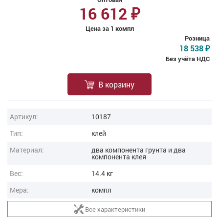
16 612
₽
Цена за 1 компл
Розница
18 538
₽
Без учёта НДС
В корзину
Артикул:
10187
Тип:
клей
Материал:
два компонента грунта и два
компонента клея
Вес:
14.4 кг
Мера:
компл
Все характеристики