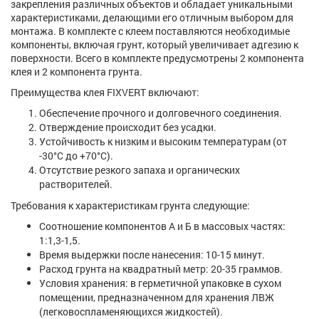
закрепления различных объектов и обладает уникальными
характеристиками, делающими его отличным выбором для
монтажа. В комплекте с клеем поставляются необходимые
компоненты, включая грунт, который увеличивает адгезию к
поверхности. Всего в комплекте предусмотрены 2 компонента
клея и 2 компонента грунта.
Преимущества клея FIXVERT включают:
Обеспечение прочного и долговечного соединения.
Отверждение происходит без усадки.
Устойчивость к низким и высоким температурам (от
-30°C до +70°C).
Отсутствие резкого запаха и органических
растворителей.
Требования к характеристикам грунта следующие:
Соотношение компонентов А и Б в массовых частях:
1:1,3-1,5.
Время выдержки после нанесения: 10-15 минут.
Расход грунта на квадратный метр: 20-35 граммов.
Условия хранения: в герметичной упаковке в сухом
помещении, предназначенном для хранения ЛВЖ
(легковоспламеняющихся жидкостей).