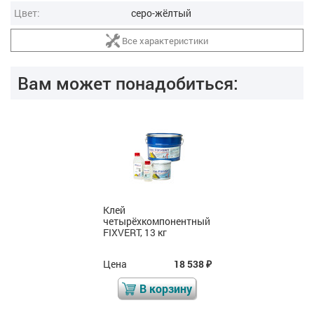
Цвет:
серо-жёлтый
Все характеристики
Вам может понадобиться:
Клей
четырёхкомпонентный
FIXVERT, 13 кг
Цена
18 538
₽
В корзину