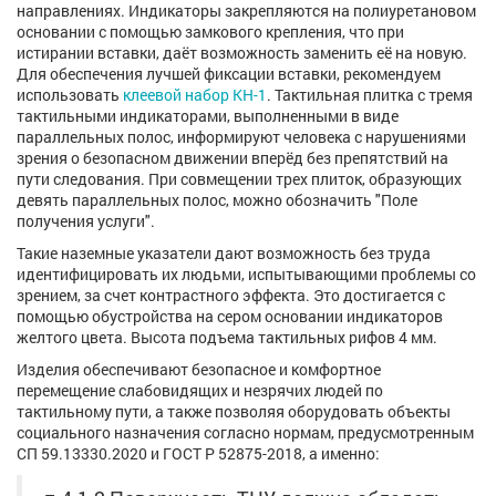
направлениях. Индикаторы закрепляются на полиуретановом
основании с помощью замкового крепления, что при
истирании вставки, даёт возможность заменить её на новую.
Для обеспечения лучшей фиксации вставки, рекомендуем
использовать
клеевой набор КН-1
. Тактильная плитка с тремя
тактильными индикаторами, выполненными в виде
параллельных полос, информируют человека с нарушениями
зрения о безопасном движении вперёд без препятствий на
пути следования. При совмещении трех плиток, образующих
девять параллельных полос, можно обозначить "Поле
получения услуги".
Такие наземные указатели дают возможность без труда
идентифицировать их людьми, испытывающими проблемы со
зрением, за счет контрастного эффекта. Это достигается с
помощью обустройства на сером основании индикаторов
желтого цвета. Высота подъема тактильных рифов 4 мм.
Изделия обеспечивают безопасное и комфортное
перемещение слабовидящих и незрячих людей по
тактильному пути, а также позволяя оборудовать объекты
социального назначения согласно нормам, предусмотренным
СП 59.13330.2020 и ГОСТ Р 52875-2018, а именно: