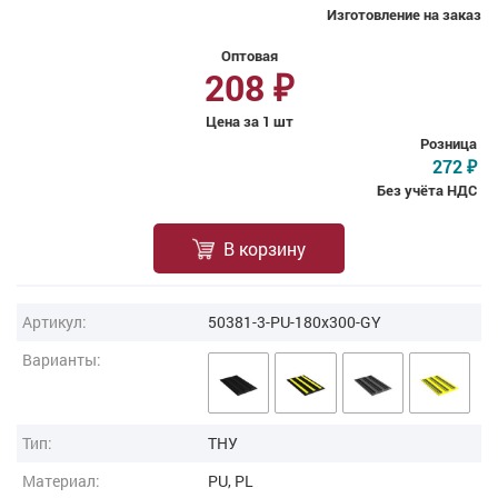
Изготовление на заказ
Оптовая
208
₽
Цена за 1 шт
Розница
272
₽
Без учёта НДС
В корзину
Артикул:
50381-3-PU-180x300-GY
Варианты:
Тип:
ТНУ
Материал:
PU, PL