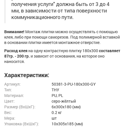
получения услуги" должна быть от 3 до 4
мм, в зависимости от типа поверхности
коммуникационного пути.
Внимание!
Монтаж плитки можно осуществлять с помощью
клея, либо при помощи саморезов. Под полимерной вставкой
в основании плитки имеется монтажное отверстие.
Расход клея
на одну контрастную плитку 180х300
составляет
87гр. - 200 гр.
и зависит от основания, на которое оно
наносится.
Характеристики:
Артикул:
50381-3-PU-180x300-GY
Тип:
ТНУ
Материал:
PU, PL
Цвет:
серо-жёлтый
Размер (ВxШxГ):
6x300x180 (мм)
Вес:
0.2 кг
Мера:
шт
Упаковка (ВхШхГ):
10x305x185 (мм)