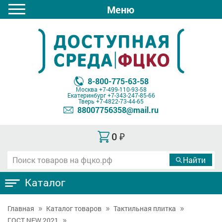
Меню
8-800-775-63-58
Москва
+7-499-110-93-58
Екатеринбург
+7-343-247-85-66
Тверь
+7-4822-73-44-65
88007756358@mail.ru
0
₽
Каталог
Главная
Каталог товаров
Тактильная плитка
ГОСТ NEW 2021