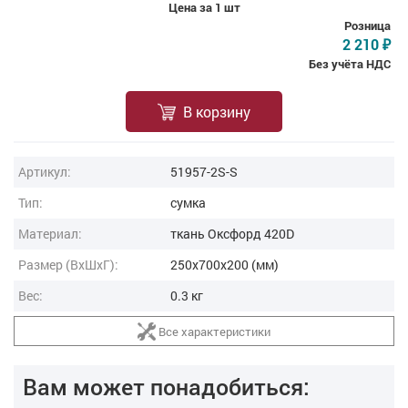
Цена за 1 шт
Розница
2 210
₽
Без учёта НДС
В корзину
Артикул:
51957-2S-S
Тип:
сумка
Материал:
ткань Оксфорд 420D
Размер (ВxШxГ):
250x700x200 (мм)
Вес:
0.3 кг
Все характеристики
Вам может понадобиться: