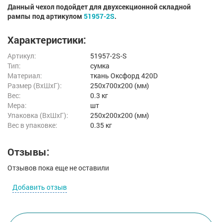
Данный чехол подойдет для двухсекционной складной
рампы под артикулом
51957-2S
.
Характеристики:
Артикул:
51957-2S-S
Тип:
сумка
Материал:
ткань Оксфорд 420D
Размер (ВxШxГ):
250x700x200 (мм)
Вес:
0.3 кг
Мера:
шт
Упаковка (ВхШхГ):
250x200x200 (мм)
Вес в упаковке:
0.35 кг
Отзывы:
Отзывов пока еще не оставили
Добавить отзыв