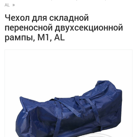
AL
Чехол для складной
переносной двухсекционной
рампы, М1, AL