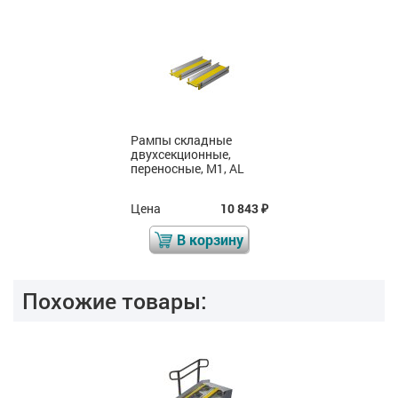
Рампы складные
двухсекционные,
переносные, М1, AL
Цена
10 843
₽
В корзину
Похожие товары: