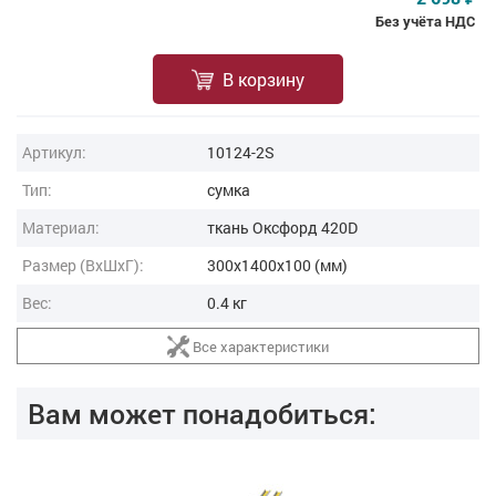
Без учёта НДС
В корзину
Артикул:
10124-2S
Тип:
сумка
Материал:
ткань Оксфорд 420D
Размер (ВxШxГ):
300x1400x100 (мм)
Вес:
0.4 кг
Все характеристики
Вам может понадобиться: