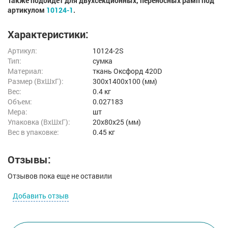
Также подойдет для двухсекционных, переносных рамп под
артикулом
10124-1
.
Характеристики:
Артикул:
10124-2S
Тип:
сумка
Материал:
ткань Оксфорд 420D
Размер (ВxШxГ):
300x1400x100 (мм)
Вес:
0.4 кг
Объем:
0.027183
Мера:
шт
Упаковка (ВхШхГ):
20x80x25 (мм)
Вес в упаковке:
0.45 кг
Отзывы:
Отзывов пока еще не оставили
Добавить отзыв