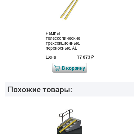
Рампы
телескопические
трехсекционные,
переносные, AL
Цена
17 673
₽
В корзину
Похожие товары: