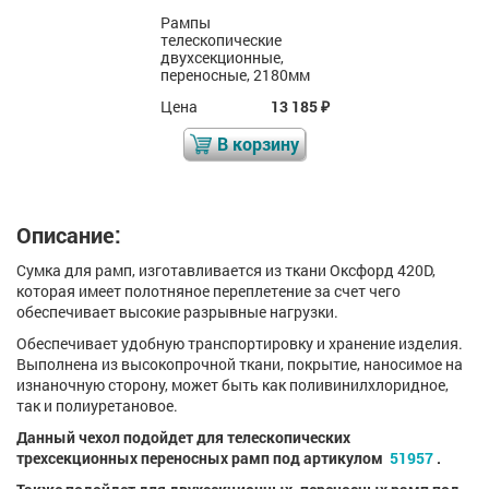
Рампы
телескопические
двухсекционные,
переносные, 2180мм
Цена
13 185
₽
В корзину
Описание:
Сумка для рамп, изготавливается из ткани Оксфорд 420D,
которая имеет полотняное переплетение за счет чего
обеспечивает высокие разрывные нагрузки.
Обеспечивает удобную транспортировку и хранение изделия.
Выполнена из высокопрочной ткани, покрытие, наносимое на
изнаночную сторону, может быть как поливинилхлоридное,
так и полиуретановое.
Данный чехол подойдет для телескопических
трехсекционных переносных рамп под артикулом
51957
.