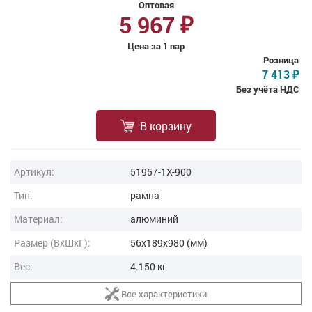
Оптовая
5 967
₽
Цена за 1 пар
Розница
7 413
₽
Без учёта НДС
В корзину
Артикул:
51957-1X-900
Тип:
рампа
Материал:
алюминий
Размер (ВxШxГ):
56x189x980 (мм)
Вес:
4.150 кг
Все характеристики