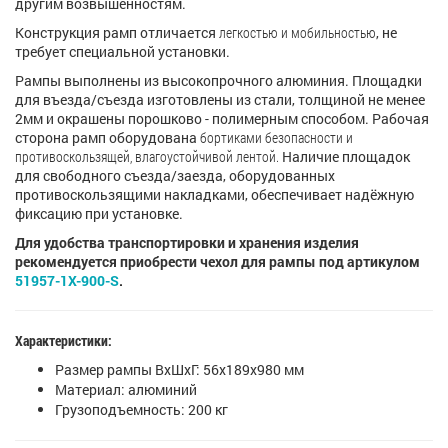
другим возвышенностям.
Конструкция рамп отличается
легкостью и мобильностью
, не
требует специальной установки.
Рампы выполнены из высокопрочного алюминия. Площадки
для въезда/съезда изготовлены из стали, толщиной не менее
2мм и окрашены порошково - полимерным способом. Рабочая
сторона рамп оборудована
бортиками безопасности и
противоскользящей, влагоустойчивой лентой.
Наличие площадок
для свободного съезда/заезда, оборудованных
противоскользящими накладками, обеспечивает надёжную
фиксацию при установке.
Для удобства транспортировки и хранения изделия
рекомендуется приобрести чехол для рампы под артикулом
51957-1X-900-S
.
Характеристики:
Размер рампы ВxШxГ: 56x189x980 мм
Материал: алюминий
Грузоподъемность: 200 кг