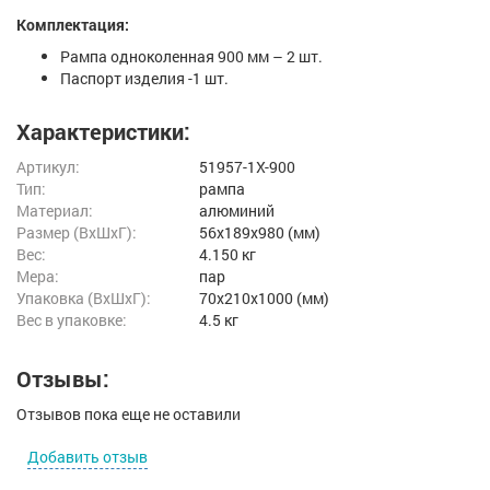
Комплектация:
Рампа одноколенная 900 мм – 2 шт.
Паспорт изделия -1 шт.
Характеристики:
Артикул:
51957-1X-900
Тип:
рампа
Материал:
алюминий
Размер (ВxШxГ):
56x189x980 (мм)
Вес:
4.150 кг
Мера:
пар
Упаковка (ВхШхГ):
70x210x1000 (мм)
Вес в упаковке:
4.5 кг
Отзывы:
Отзывов пока еще не оставили
Добавить отзыв