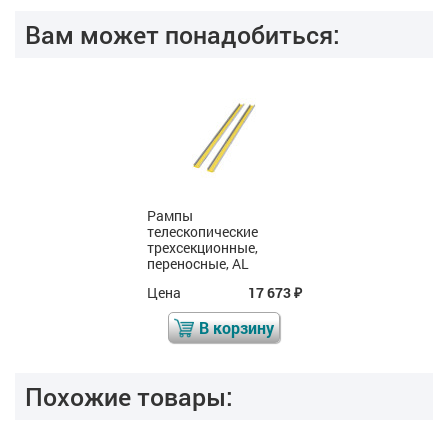
Вам может понадобиться:
Рампы
телескопические
трехсекционные,
переносные, AL
Цена
17 673
₽
В корзину
Похожие товары: