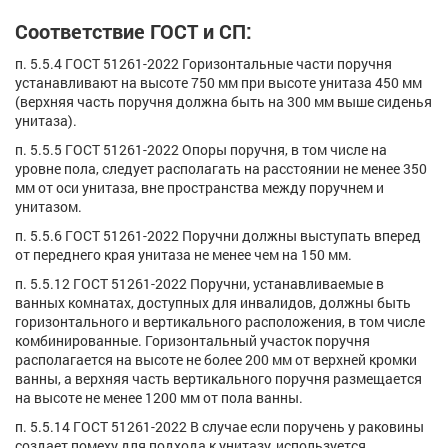
Соответствие ГОСТ и СП:
п. 5.5.4 ГОСТ 51261-2022 Горизонтальные части поручня
устанавливают на высоте 750 мм при высоте унитаза 450 мм
(верхняя часть поручня должна быть на 300 мм выше сиденья
унитаза).
п. 5.5.5 ГОСТ 51261-2022 Опоры поручня, в том числе на
уровне пола, следует располагать на расстоянии не менее 350
мм от оси унитаза, вне пространства между поручнем и
унитазом.
п. 5.5.6 ГОСТ 51261-2022 Поручни должны выступать вперед
от переднего края унитаза не менее чем на 150 мм.
п. 5.5.12 ГОСТ 51261-2022 Поручни, устанавливаемые в
ванных комнатах, доступных для инвалидов, должны быть
горизонтального и вертикального расположения, в том числе
комбинированные. Горизонтальный участок поручня
располагается на высоте не более 200 мм от верхней кромки
ванны, а верхняя часть вертикального поручня размещается
на высоте не менее 1200 мм от пола ванны.
п. 5.5.14 ГОСТ 51261-2022 В случае если поручень у раковины
создает помеху для подхода к унитазу, используется