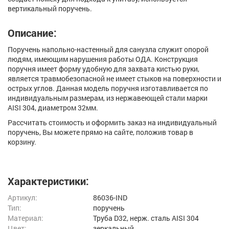
вертикальный поручень.
Описание:
Поручень напольно-настенный для санузла служит опорой
людям, имеющим нарушения работы ОДА. Конструкция
поручня имеет форму удобную для захвата кистью руки,
является травмобезопасной не имеет стыков на поверхности и
острых углов. Данная модель поручня изготавливается по
индивидуальным размерам, из нержавеющей стали марки
AISI 304, диаметром 32мм.
Рассчитать стоимость и оформить заказ на индивидуальный
поручень, Вы можете прямо на сайте, положив товар в
корзину.
Характеристики:
Артикул:
86036-IND
Тип:
поручень
Материал:
Труба D32, нерж. cталь AISI 304
Цвет:
зеркальный