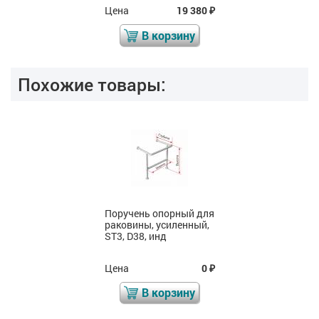
Цена
19 380
₽
В корзину
Похожие товары:
Поручень опорный для
раковины, усиленный,
ST3, D38, инд
Цена
0
₽
В корзину