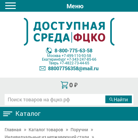
Меню
8-800-775-63-58
Москва
+7-499-110-93-58
Екатеринбург
+7-343-247-85-66
Тверь
+7-4822-73-44-65
88007756358@mail.ru
0
₽
Каталог
Главная
Каталог товаров
Поручни
Индивидуальные из нержавеющей стали