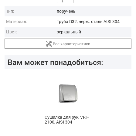
Тип:
поручень
Материал:
Труба D32, нерж. cталь AISI 304
Цвет:
зеркальный
Все характеристики
Вам может понадобиться:
Сушилка для рук, VRT-
2100, AISI 304