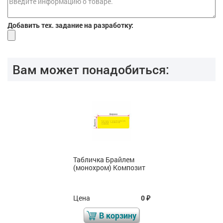
Добавить тех. задание на разработку:
Вам может понадобиться:
Табличка Брайлем
(монохром) Композит
Цена
0
₽
В корзину