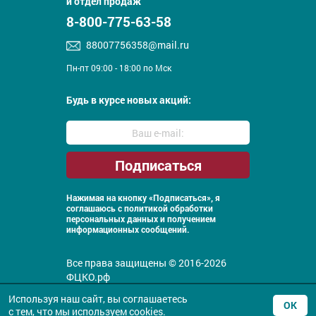
и отдел продаж
8-800-775-63-58
88007756358@mail.ru
Пн-пт 09:00 - 18:00 по Мск
Будь в курсе новых акций:
Нажимая на кнопку «Подписаться», я
соглашаюсь с
политикой обработки
персональных данных и получением
информационных сообщений.
Все права защищены © 2016-2026
ФЦКО.рф
Политика конфиденциальности
Используя наш сайт, вы соглашаетесь
ОК
с тем, что
мы используем
cookies.