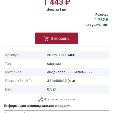
1 443
₽
Цена за 1 шт
Розница
1 732
₽
Без учёта НДС
В корзину
Артикул:
50129-1-300x400
Тип:
система
Материал:
анодированный алюминий
Размер (ВxШxГ):
321x408x12 (мм)
Вес:
0.5 кг
Все характеристики
Информация индивидуального изделия: