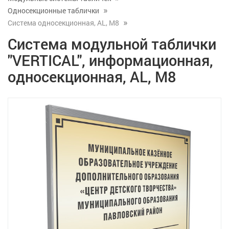
Односекционные таблички
Система односекционная, AL, M8
Система модульной таблички
"VERTICAL", информационная,
односекционная, AL, M8