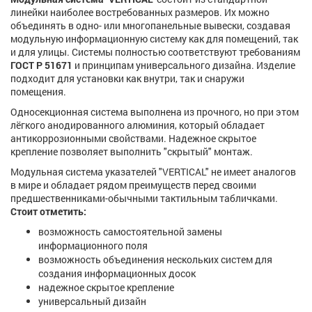
линейки наиболее востребованных размеров. Их можно
объединять в одно- или многопанельные вывески, создавая
модульную информационную систему как для помещений, так
и для улицы. Системы полностью соответствуют требованиям
ГОСТ Р 51671
и принципам универсального дизайна. Изделие
подходит для установки как внутри, так и снаружи
помещения.
Односекционная система выполнена из прочного, но при этом
лёгкого анодированного алюминия, который обладает
антикоррозионными свойствами. Надежное скрытое
крепление позволяет выполнить "скрытый" монтаж.
Модульная система указателей "VERTICAL" не имеет аналогов
в мире и обладает рядом преимуществ перед своими
предшественниками-обычными тактильным табличками.
Стоит отметить:
возможность самостоятельной замены
информационного поля
возможность объединения нескольких систем для
создания информационных досок
надежное скрытое крепление
универсальный дизайн