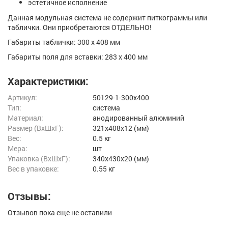
эстетичное исполнение
Данная модульная система не содержит питкограммы или
таблички. Они приобретаются ОТДЕЛЬНО!
Габариты таблички: 300 х 408 мм
Габариты поля для вставки: 283 х 400 мм
Характеристики:
Артикул:
50129-1-300x400
Тип:
система
Материал:
анодированный алюминий
Размер (ВxШxГ):
321x408x12 (мм)
Вес:
0.5 кг
Мера:
шт
Упаковка (ВхШхГ):
340x430x20 (мм)
Вес в упаковке:
0.55 кг
Отзывы:
Отзывов пока еще не оставили