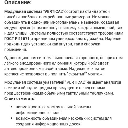
Описание:
Модульная система "VERTICAL"
состоит из стандартной
линейки наиболее востребованных размеров. Их можно
объединять в одно- или многопанельные вывески, создавая
модульную информационную систему как для помещений, так
и для улицы. Системы полностью соответствуют требованиям
ГОСТ Р 51671
и принципам универсального дизайна. Изделие
подходит для установки как внутри, так и снаружи
помещения.
Односекционная система выполнена из прочного, но при этом
лёгкого анодированного алюминия, который обладает
антикоррозионными свойствами. Надежное скрытое
крепление позволяет выполнить "скрытый" монтаж.
Модульная система указателей "VERTICAL" не имеет аналогов
в мире и обладает рядом преимуществ перед своими
предшественниками-обычными тактильным табличками.
Стоит отметить:
возможность самостоятельной замены
информационного поля
возможность объединения нескольких систем для
создания информационных досок