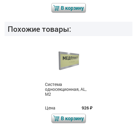
В корзину
Похожие товары:
Система
односекционная, AL,
M2
Цена
926
₽
В корзину