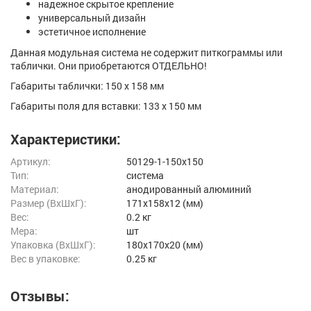
надежное скрытое крепление
универсальный дизайн
эстетичное исполнение
Данная модульная система не содержит питкограммы или
таблички. Они приобретаются ОТДЕЛЬНО!
Габариты таблички: 150 х 158 мм
Габариты поля для вставки: 133 х 150 мм
Характеристики:
Артикул:
50129-1-150x150
Тип:
система
Материал:
анодированный алюминий
Размер (ВxШxГ):
171x158x12 (мм)
Вес:
0.2 кг
Мера:
шт
Упаковка (ВхШхГ):
180x170x20 (мм)
Вес в упаковке:
0.25 кг
Отзывы: