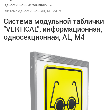
Односекционные таблички
Система односекционная, AL, M4
Система модульной таблички
"VERTICAL", информационная,
односекционная, AL, M4