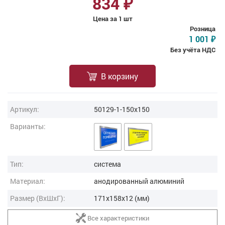
834
₽
Цена за 1 шт
Розница
1 001
₽
Без учёта НДС
В корзину
Артикул:
50129-1-150x150
Варианты:
Тип:
система
Материал:
анодированный алюминий
Размер (ВxШxГ):
171x158x12 (мм)
Все характеристики