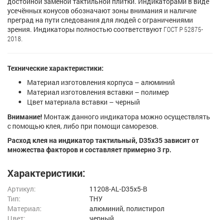
достойной заменой тактильной плитки. Индикаторами в виде
усечённых конусов обозначают зоны внимания и наличие
преград на пути следования для людей с ограничениями
зрения. Индикаторы полностью соответствуют
ГОСТ Р 52875-
2018.
Технические характеристики:
Материал изготовления корпуса – алюминий
Материал изготовления вставки – полимер
Цвет материала вставки – черный
Внимание!
Монтаж данного индикатора можно осуществлять
с помощью клея, либо при помощи саморезов.
Расход клея на индикатор тактильный, D35х35 зависит от
множества факторов и составляет примерно 3 гр.
Характеристики:
Артикул:
11208-AL-D35x5-B
Тип:
ТНУ
Материал:
алюминий, полистирол
Цвет:
черный