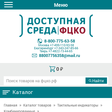
Меню
8-800-775-63-58
Москва
+7-499-110-93-58
Екатеринбург
+7-343-247-85-66
Тверь
+7-4822-73-44-65
88007756358@mail.ru
0
₽
Каталог
Главная
Каталог товаров
Тактильные индикаторы
Комбинированные