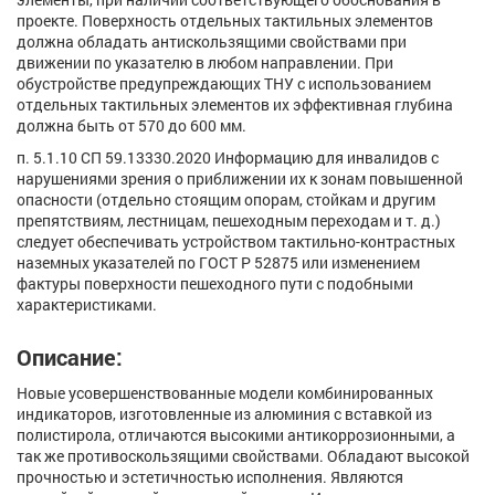
проекте. Поверхность отдельных тактильных элементов
должна обладать антискользящими свойствами при
движении по указателю в любом направлении. При
обустройстве предупреждающих ТНУ с использованием
отдельных тактильных элементов их эффективная глубина
должна быть от 570 до 600 мм.
п. 5.1.10 СП 59.13330.2020 Информацию для инвалидов с
нарушениями зрения о приближении их к зонам повышенной
опасности (отдельно стоящим опорам, стойкам и другим
препятствиям, лестницам, пешеходным переходам и т. д.)
следует обеспечивать устройством тактильно-контрастных
наземных указателей по ГОСТ Р 52875 или изменением
фактуры поверхности пешеходного пути с подобными
характеристиками.
Описание:
Новые усовершенствованные модели комбинированных
индикаторов, изготовленные из алюминия с вставкой из
полистирола, отличаются высокими антикоррозионными, а
так же противоскользящими свойствами. Обладают высокой
прочностью и эстетичностью исполнения. Являются