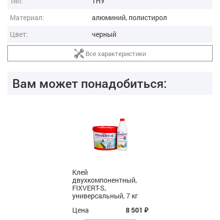
Тип:
ТНУ
Материал:
алюминий, полистирол
Цвет:
черный
Все характеристики
Вам может понадобиться:
Клей
двухкомпонентный,
FIXVERT-S,
универсальный, 7 кг
Цена
8 501
₽