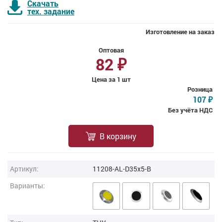
Скачать
тех. задание
Изготовление на заказ
Оптовая
82
₽
Цена за 1 шт
Розница
107
₽
Без учёта НДС
В корзину
Артикул:
11208-AL-D35x5-B
Варианты: