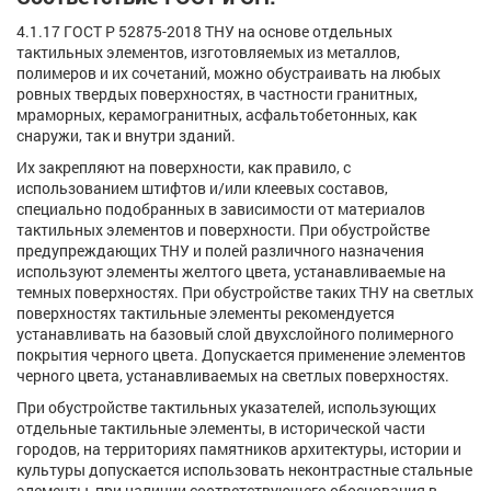
4.1.17 ГОСТ Р 52875-2018 ТНУ на основе отдельных
тактильных элементов, изготовляемых из металлов,
полимеров и их сочетаний, можно обустраивать на любых
ровных твердых поверхностях, в частности гранитных,
мраморных, керамогранитных, асфальтобетонных, как
снаружи, так и внутри зданий.
Их закрепляют на поверхности, как правило, с
использованием штифтов и/или клеевых составов,
специально подобранных в зависимости от материалов
тактильных элементов и поверхности. При обустройстве
предупреждающих ТНУ и полей различного назначения
используют элементы желтого цвета, устанавливаемые на
темных поверхностях. При обустройстве таких ТНУ на светлых
поверхностях тактильные элементы рекомендуется
устанавливать на базовый слой двухслойного полимерного
покрытия черного цвета. Допускается применение элементов
черного цвета, устанавливаемых на светлых поверхностях.
При обустройстве тактильных указателей, использующих
отдельные тактильные элементы, в исторической части
городов, на территориях памятников архитектуры, истории и
культуры допускается использовать неконтрастные стальные
элементы, при наличии соответствующего обоснования в