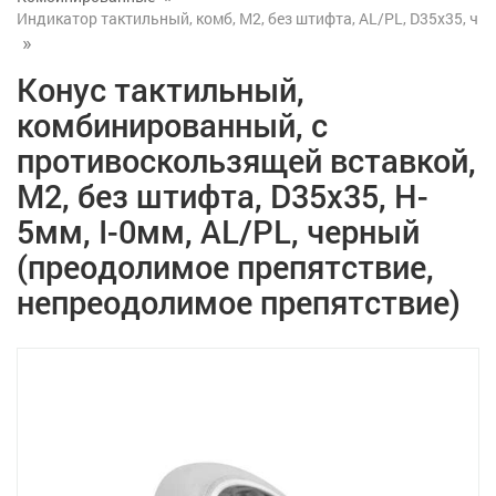
Индикатор тактильный, комб, М2, без штифта, AL/PL, D35x35, ч
Конус тактильный,
комбинированный, с
противоскользящей вставкой,
М2, без штифта, D35x35, H-
5мм, I-0мм, AL/PL, черный
(преодолимое препятствие,
непреодолимое препятствие)