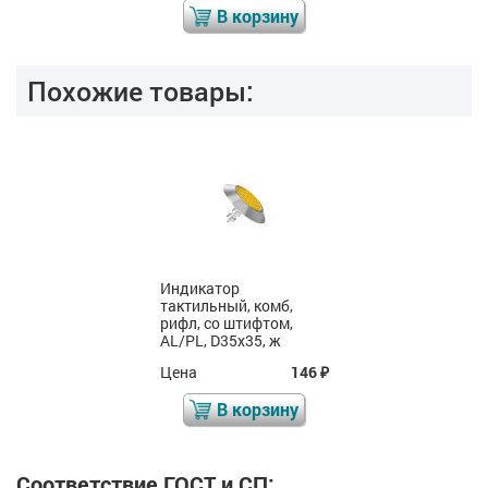
В корзину
Похожие товары:
Индикатор
тактильный, комб,
рифл, со штифтом,
AL/PL, D35x35, ж
Цена
146
₽
В корзину
Соответствие ГОСТ и СП: