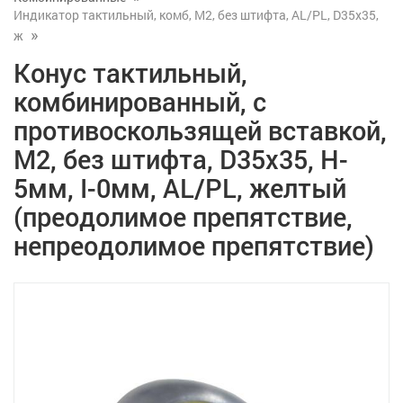
Индикатор тактильный, комб, М2, без штифта, AL/PL, D35x35,
ж
Конус тактильный,
комбинированный, с
противоскользящей вставкой,
М2, без штифта, D35x35, H-
5мм, I-0мм, AL/PL, желтый
(преодолимое препятствие,
непреодолимое препятствие)