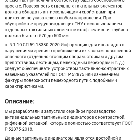
проекте. Поверхность отдельных тактильных элементов
должна обладать антискользящими свойствами при
движении по указателю в любом направлении. При
обустройстве предупреждающих ТНУ с использованием
отдельных тактильных элементов их эффективная глубина
должна быть от 570 до 600 мм.
п. 5.1.10 СП 59.13330.2020 Информацию для инвалидов с
нарушениями зрения о приближении их к зонам повышенной
опасности (отдельно стоящим опорам, стойкам и другим
препятствиям, лестницам, пешеходным переходам и т. д.)
следует обеспечивать устройством тактильно-контрастных
наземных указателей по ГОСТ Р 52875 или изменением
фактуры поверхности пешеходного пути с подобными
характеристиками.
Описание:
Мы разработали и запустили серийное производство
антивандальных тактильных индикаторов с контрастной,
рифлённой вставкой, которые полностью соответствует ГОСТ
Р 52875-2018.
Данные тактильные индикаторы являются достойной и