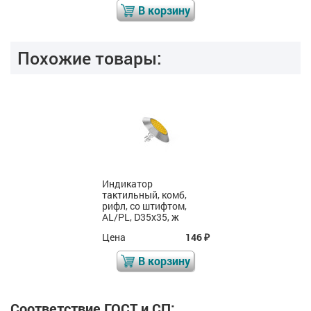
В корзину
Похожие товары:
Индикатор
тактильный, комб, со
штифтом, AISI304/PU,
D35x35, ж
Цена
106
₽
В корзину
Соответствие ГОСТ и СП: