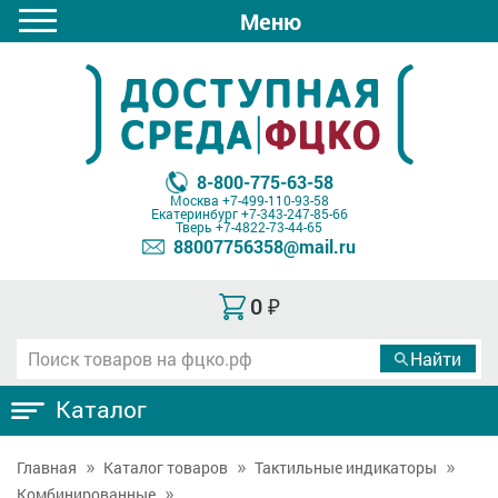
Меню
8-800-775-63-58
Москва
+7-499-110-93-58
Екатеринбург
+7-343-247-85-66
Тверь
+7-4822-73-44-65
88007756358@mail.ru
0
₽
Каталог
Главная
Каталог товаров
Тактильные индикаторы
Комбинированные