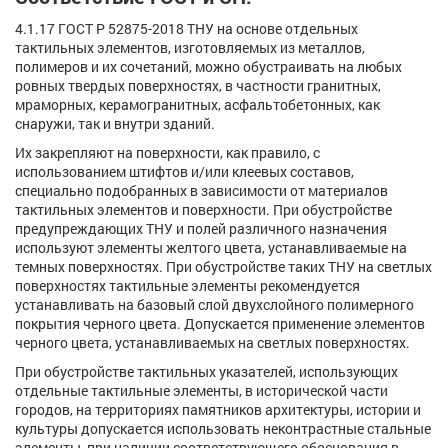
4.1.17 ГОСТ Р 52875-2018 ТНУ на основе отдельных
тактильных элементов, изготовляемых из металлов,
полимеров и их сочетаний, можно обустраивать на любых
ровных твердых поверхностях, в частности гранитных,
мраморных, керамогранитных, асфальтобетонных, как
снаружи, так и внутри зданий.
Их закрепляют на поверхности, как правило, с
использованием штифтов и/или клеевых составов,
специально подобранных в зависимости от материалов
тактильных элементов и поверхности. При обустройстве
предупреждающих ТНУ и полей различного назначения
используют элементы желтого цвета, устанавливаемые на
темных поверхностях. При обустройстве таких ТНУ на светлых
поверхностях тактильные элементы рекомендуется
устанавливать на базовый слой двухслойного полимерного
покрытия черного цвета. Допускается применение элементов
черного цвета, устанавливаемых на светлых поверхностях.
При обустройстве тактильных указателей, использующих
отдельные тактильные элементы, в исторической части
городов, на территориях памятников архитектуры, истории и
культуры допускается использовать неконтрастные стальные
элементы, при наличии соответствующего обоснования в