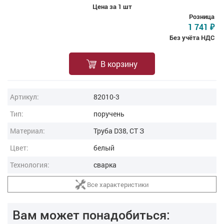
Цена за 1 шт
Розница
1 741
₽
Без учёта НДС
В корзину
Артикул:
82010-3
Тип:
поручень
Материал:
Труба D38, СТ З
Цвет:
белый
Технология:
сварка
Все характеристики
Вам может понадобиться: