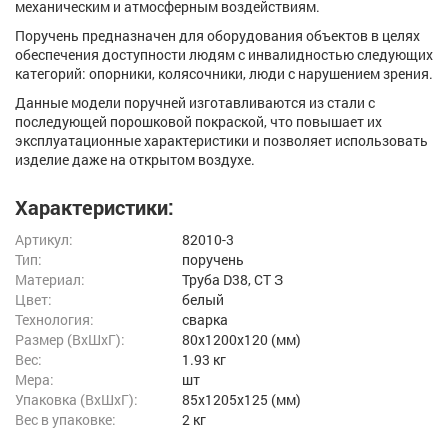
механическим и атмосферным воздействиям.
Поручень предназначен для оборудования объектов в целях
обеспечения доступности людям с инвалидностью следующих
категорий: опорники, колясочники, люди с нарушением зрения.
Данные модели поручней изготавливаются из стали с
последующей порошковой покраской, что повышает их
эксплуатационные характеристики и позволяет использовать
изделие даже на открытом воздухе.
Характеристики:
Артикул:
82010-3
Тип:
поручень
Материал:
Труба D38, СТ З
Цвет:
белый
Технология:
сварка
Размер (ВxШxГ):
80x1200x120 (мм)
Вес:
1.93 кг
Мера:
шт
Упаковка (ВхШхГ):
85x1205x125 (мм)
Вес в упаковке:
2 кг