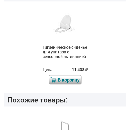
Гигиеническое сиденье
для унитаза с
сенсорной активацией
Цена
11 438
₽
В корзину
Похожие товары: