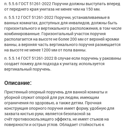
п. 5.5.6 ГОСТ 51261-2022 Поручни должны выступать вперед
от переднего края унитаза не менее чем на 150 мм.
п. 5.5.12 ГОСТ 51261-2022 Поручни, устанавливаемые в
ванных комнатах, доступных для инвалидов, должны быть
горизонтального и вертикального расположения, в том числе
комбинированные. Горизонтальный участок поручня
располагается на высоте не более 200 мм от верхней кромки
ванны, а верхняя часть вертикального поручня размещается
на высоте не менее 1200 мм от пола ванны.
п. 5.5.14 ГОСТ 51261-2022 В случае если поручень у раковины
создает помеху для подхода к унитазу, используется
вертикальный поручень.
Описание:
Пристенный опорный поручень для ванной комнаты и
уборной служит опорой для рук людям, имеющим
ограничения по здоровью, а также детям. Прочная
конструкция опорного поручня имеет форму, удобную для
захвата кистью руки, является безопасной за
счёт противоскользящего эффекта, не имеет стыков на
поверхности и острых углов. Обладает стойкостью к