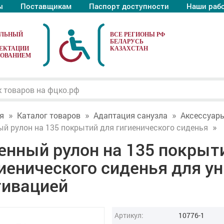
ы
Поставщикам
Паспорт доступности
Наши раб
АЛЬНЫЙ
ЕКТАЦИИ
ДОВАНИЕМ
я
Каталог товаров
Адаптация санузла
Аксессуары
й рулон на 135 покрытий для гигиенического сиденья
енный рулон на 135 покрыт
иенического сиденья для ун
тивацией
Артикул:
10776-1