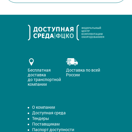
Бесплатная
Доставка по всей
доставка
России
до транспортной
компании
О компании
Доступная среда
Тендеры
Поставщикам
Паспорт доступности