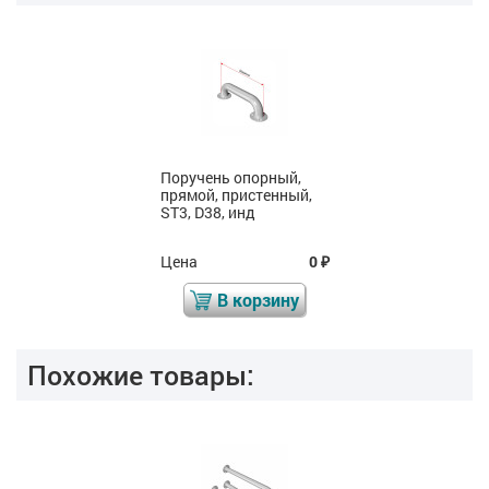
Поручень опорный,
прямой, пристенный,
ST3, D38, инд
Цена
0
₽
В корзину
Похожие товары: