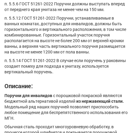
п. 5.5.6 ГОСТ 51261-2022 Поручни должны выступать вперед
от переднего края унитаза не менее чем на 150 мм.
п. 5.5.12 ГОСТ 51261-2022 Поручни, устанавливаемые в
ванных комнатах, доступных для инвалидов, должны быть
горизонтального и вертикального расположения, в том числе
комбинированные. Горизонтальный участок поручня
располагается на высоте не более 200 мм от верхней кромки
ванны, а верхняя часть вертикального поручня размещается
на высоте не менее 1200 мм от пола ванны.
п. 5.5.14 ГОСТ 51261-2022 В случае если поручень у раковины
создает помеху для подхода к унитазу, используется
вертикальный поручень.
Описание:
Поручни для инвалидов
с порошковой покраской являются
бюджетной альтернативой изделий
из нержавеющей стали.
Модельный ряд наших поручней позволяет приспособить
любое помещение для беспрепятственного использования его
МГН.
Обычная сталь проходит многоуровневую обработку, в
процессе которой шлифуется и покрывается порошковой