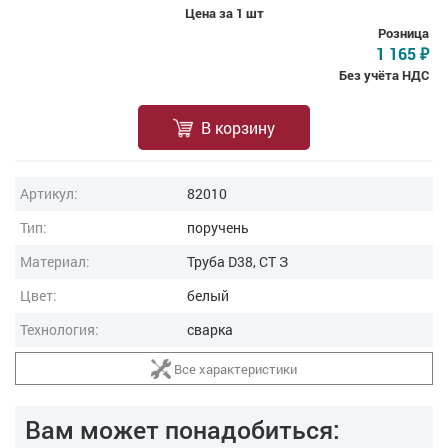
Цена за 1 шт
Розница
1 165
₽
Без учёта НДС
В корзину
Артикул:
82010
Тип:
поручень
Материал:
Труба D38, СТ З
Цвет:
белый
Технология:
сварка
Все характеристики
Вам может понадобиться: