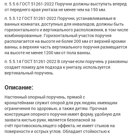
п. 5.5.6 ГОСТ 51261-2022 Поручни должны выступать вперед
от переднего края унитаза не менее чем на 150 мм.
п. 5.5.12 ГОСТ 51261-2022 Поручни, устанавливаемые в
ванных комнатах, доступных для инвалидов, должны быть
горизонтального и вертикального расположения, в том числе
комбинированные. Горизонтальный участок поручня
располагается на высоте не более 200 мм от верхней кромки
ванны, а верхняя часть вертикального поручня размещается
на высоте не менее 1200 мм от пола ванны.
п. 5.5.14 ГОСТ 51261-2022 В случае если поручень у раковины
создает помеху для подхода к унитазу, используется
вертикальный поручень.
Описание:
Настенный опорный поручень, прямой с
кронштейнами служит опорой для рук людям, имеющим
ограничения по здоровью, а также детям. Прочная
конструкция опорного поручня имеет форму, удобную для
захвата кистью руки, является безопасной за
счёт противоскользящего эффекта, не имеет стыков на
поверхности и острых углов. Обладает стойкостью к