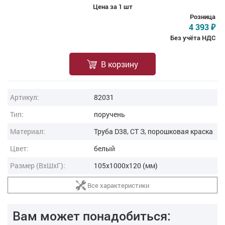
Цена за 1 шт
Розница
4 393
₽
Без учёта НДС
В корзину
Артикул:
82031
Тип:
поручень
Материал:
Труба D38, СТ З, порошковая краска
Цвет:
белый
Размер (ВxШxГ):
105x1000x120 (мм)
Все характеристики
Вам может понадобиться: