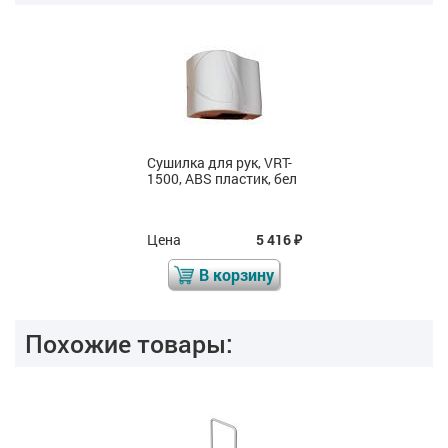
Сушилка для рук, VRT-
1500, ABS пластик, бел
Цена
5 416
₽
В корзину
Похожие товары: