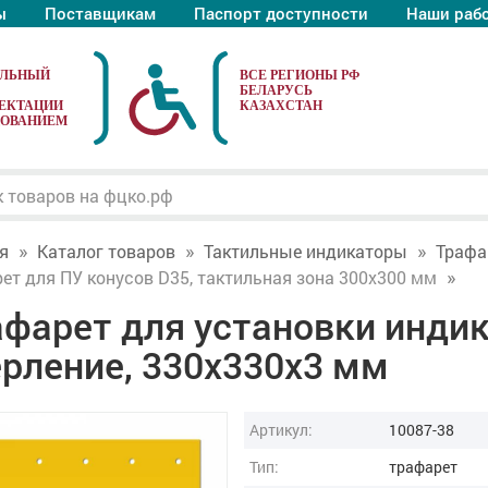
ы
Поставщикам
Паспорт доступности
Наши раб
АЛЬНЫЙ
ЕКТАЦИИ
ДОВАНИЕМ
я
Каталог товаров
Тактильные индикаторы
Трафа
ет для ПУ конусов D35, тактильная зона 300x300 мм
афарет для установки индик
рление, 330х330x3 мм
Артикул:
10087-38
Тип:
трафарет