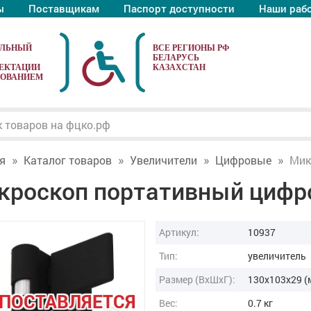
ы
Поставщикам
Паспорт доступности
Наши раб
АЛЬНЫЙ
ЕКТАЦИИ
ДОВАНИЕМ
я
Каталог товаров
Увеличители
Цифровые
Мик
кроскоп портативный цифро
Артикул:
10937
Тип:
увеличитель
Размер (ВxШxГ):
130x103x29 (
 ПОСТАВЛЯЕТСЯ
Вес:
0.7 кг