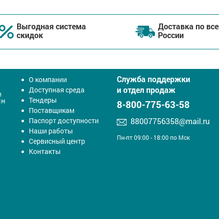
Выгодная система
Доставка по все
скидок
России
Служба поддержки
О компании
и отдел продаж
Доступная среда
Тендеры
8-800-775-63-58
Поставщикам
Паспорт доступности
88007756358@mail.ru
Наши работы
Пн-пт 09:00 - 18:00 по Мск
Сервисный центр
Контакты