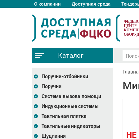
О компании
Доступная среда
Тендер
ФЕДЕР
ЦЕНТР
КОМПЛ
ОБОРУ
Каталог
Главна
Поручни-отбойники
Ми
Поручни
Система вызова помощи
Индукционные системы
Тактильная плитка
Тактильные индикаторы
НЕ
Шуцлиния