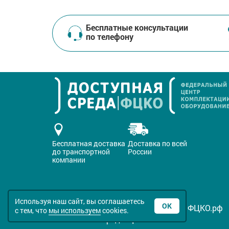
Бесплатные консультации
по телефону
Бесплатная доставка
Доставка по всей
до транспортной
России
компании
Используя наш сайт, вы соглашаетесь
ОК
Все права защищены © 2016-2026 ФЦКО.рф
с тем, что
мы используем
cookies.
Политика конфиденциальности