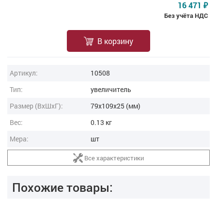
16 471
₽
Без учёта НДС
В корзину
Артикул:
10508
Тип:
увеличитель
Размер (ВxШxГ):
79x109x25 (мм)
Вес:
0.13 кг
Мера:
шт
Все характеристики
Похожие товары: