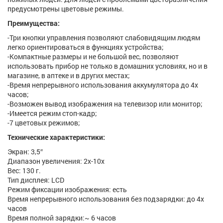
предусмотрены цветовые режимы.
Преимущества:
-Три кнопки управления позволяют слабовидящим людям
легко ориентироваться в функциях устройства;
-Компактные размеры и не большой вес, позволяют
использовать прибор не только в домашних условиях, но и в
магазине, в аптеке и в других местах;
-Время непрерывного использования аккумулятора до 4х
часов;
-Возможен вывод изображения на телевизор или монитор;
-Имеется режим стоп-кадр;
-7 цветовых режимов;
Технические характеристики:
Экран: 3,5″
Диапазон увеличения: 2х-10х
Вес: 130 г.
Тип дисплея: LCD
Режим фиксации изображения: есть
Время непрерывного использования без подзарядки: до 4х
часов
Время полной зарядки:~ 6 часов