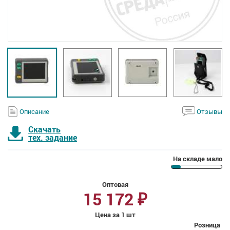
Описание
Отзывы
Скачать
тех. задание
На складе мало
Оптовая
15 172
₽
Цена за 1 шт
Розница