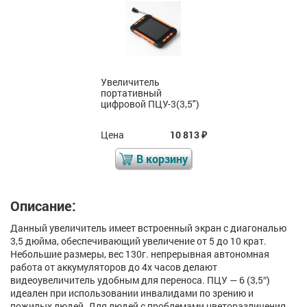
Увеличитель
портативный
цифровой ПЦУ-3(3,5")
Цена
10 813
₽
В корзину
Описание:
Данный увеличитель имеет встроенный экран с диагональю
3,5 дюйма, обеспечивающий увеличение от 5 до 10 крат.
Небольшие размеры, вес 130г. непрерывная автономная
работа от аккумуляторов до 4х часов делают
видеоувеличитель удобным для переноса. ПЦУ — 6 (3,5″)
идеален при использовании инвалидами по зрению и
пожилых людей. Для людей с проблемами цветоразличения