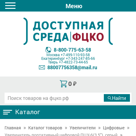
Меню
8-800-775-63-58
Москва
+7-499-110-93-58
Екатеринбург
+7-343-247-85-66
Тверь
+7-4822-73-44-65
88007756358@mail.ru
0
₽
Каталог
Главная
Каталог товаров
Увеличители
Цифровые
Увеличитель портативный цифровой ПЦУ-6(3,5"), серый