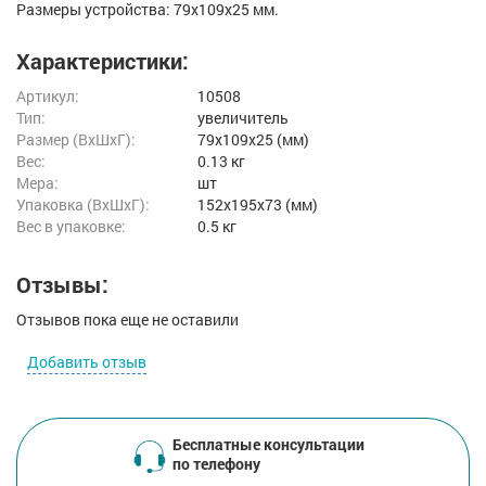
Размеры устройства: 79х109x25 мм.
Характеристики:
Артикул:
10508
Тип:
увеличитель
Размер (ВxШxГ):
79x109x25 (мм)
Вес:
0.13 кг
Мера:
шт
Упаковка (ВхШхГ):
152x195x73 (мм)
Вес в упаковке:
0.5 кг
Отзывы:
Отзывов пока еще не оставили
Добавить отзыв
Бесплатные консультации
по телефону