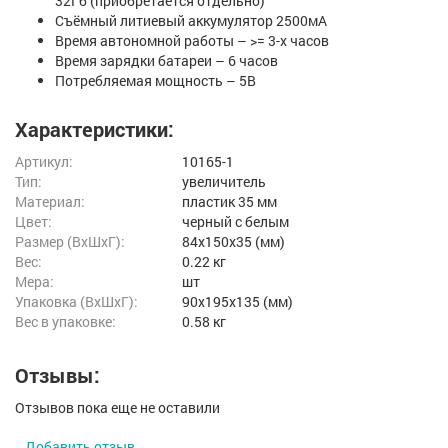
32Гб (приобретается отдельно)
Съёмный литиевый аккумулятор 2500мА
Время автономной работы – >= 3-х часов
Время зарядки батареи – 6 часов
Потребляемая мощность – 5В
Характеристики:
Артикул:
10165-1
Тип:
увеличитель
Материал:
пластик 35 мм
Цвет:
черный с белым
Размер (ВxШxГ):
84x150x35 (мм)
Вес:
0.22 кг
Мера:
шт
Упаковка (ВхШхГ):
90x195x135 (мм)
Вес в упаковке:
0.58 кг
Отзывы:
Отзывов пока еще не оставили
Добавить отзыв