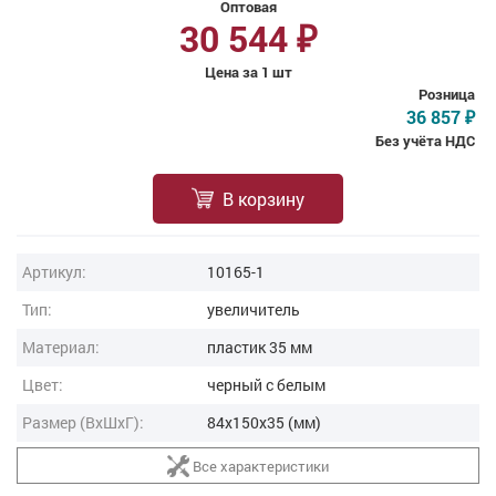
Оптовая
30 544
₽
Цена за 1 шт
Розница
36 857
₽
Без учёта НДС
В корзину
Артикул:
10165-1
Тип:
увеличитель
Материал:
пластик 35 мм
Цвет:
черный с белым
Размер (ВxШxГ):
84x150x35 (мм)
Все характеристики