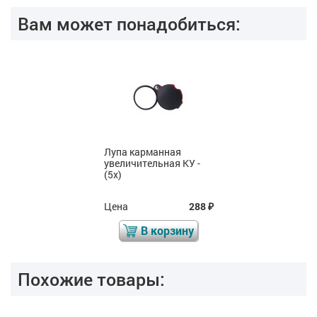
Вам может понадобиться:
Лупа карманная
увеличительная КУ -
(5х)
Цена
288
₽
В корзину
Похожие товары: