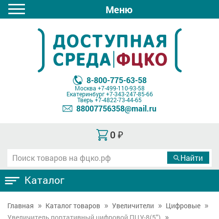
Меню
8-800-775-63-58
Москва
+7-499-110-93-58
Екатеринбург
+7-343-247-85-66
Тверь
+7-4822-73-44-65
88007756358@mail.ru
0
₽
Каталог
Главная
Каталог товаров
Увеличители
Цифровые
Увеличитель портативный цифровой ПЦУ-8(5")