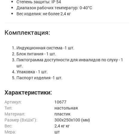
Степень защиты: IP 54
Диапазон рабочих температур: 0-40°С
Вес изделия: не более 2,4 кг
Комплектация:
Индукционная система -1 шт.
Блок питания - 1 шт.
Пиктограмма доступности для инвалидов по слуху - 1
шт.
Упаковка - 1 шт.
Паспорт изделия -1 шт.
Характеристики:
Артикул:
10677
Тип:
настольная
Материал:
пластик
Размер (ВxШxГ):
300x250x100 (мм)
Вес:
2,4 кг кг
Мера:
шт