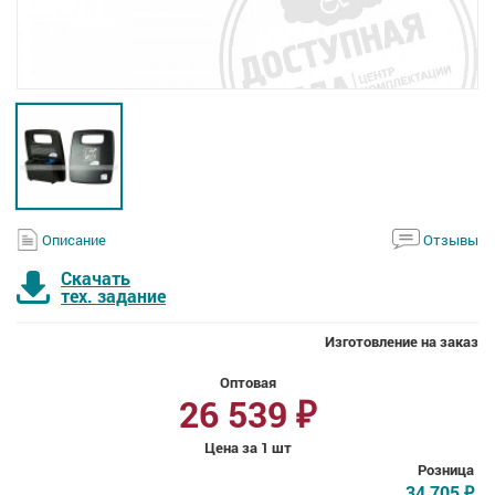
Описание
Отзывы
Скачать
тех. задание
Изготовление на заказ
Оптовая
26 539
₽
Цена за 1 шт
Розница
34 705
₽