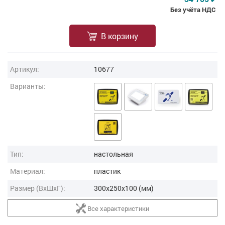
Без учёта НДС
В корзину
Артикул:
10677
Варианты:
Тип:
настольная
Материал:
пластик
Размер (ВxШxГ):
300x250x100 (мм)
Все характеристики