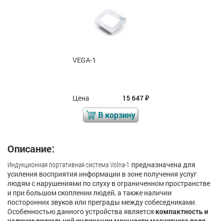
VEGA-1
Цена
15 647
₽
В корзину
Описание:
Индукционная портативная система Volna-1
предназначена для
усиления восприятия информации в зоне получения услуг
людям с нарушениями по слуху в ограниченном пространстве
и при большом скоплении людей, а также наличии
посторонних звуков или преграды между собеседниками.
Особенностью данного устройства является
компактность и
наличие визуальной индикации мощности магнитного поля.