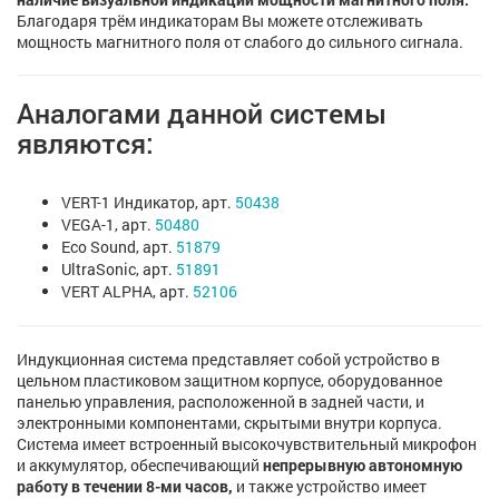
Благодаря трём индикаторам Вы можете отслеживать
мощность магнитного поля от слабого до сильного сигнала.
Аналогами данной системы
являются:
VERT-1 Индикатор, арт.
50438
VEGA-1, арт.
50480
Eco Sound, арт.
51879
UltraSonic, арт.
51891
VERT ALPHA, арт.
52106
Индукционная система представляет собой устройство в
цельном пластиковом защитном корпусе, оборудованное
панелью управления, расположенной в задней части, и
электронными компонентами, скрытыми внутри корпуса.
Система имеет встроенный высокочувствительный микрофон
и аккумулятор, обеспечивающий
непрерывную автономную
работу в течении
8-ми часов,
и также устройство имеет