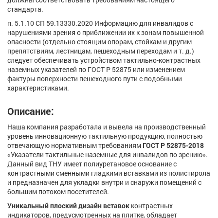
стандарта.
п. 5.1.10 СП 59.13330.2020 Информацию для инвалидов с
нарушениями зрения о приближении их к зонам повышенной
опасности (отдельно стоящим опорам, стойкам и другим
препятствиям, лестницам, пешеходным переходам и т. д.)
следует обеспечивать устройством тактильно-контрастных
наземных указателей по ГОСТ Р 52875 или изменением
фактуры поверхности пешеходного пути с подобными
характеристиками.
Описание:
Наша компания разработала и вывела на производственный
уровень инновационную тактильную продукцию, полностью
отвечающую нормативным требованиям
ГОСТ Р 52875-2018
«Указатели тактильные наземные для инвалидов по зрению».
Данный вид ТНУ имеет полиуретановое основание с
контрастными сменными гладкими вставками из полистирола
и предназначен для укладки внутри и снаружи помещений с
большим потоком посетителей.
Уникальный плоский дизайн вставок
контрастных
индикаторов, предусмотренных на плитке, обладает