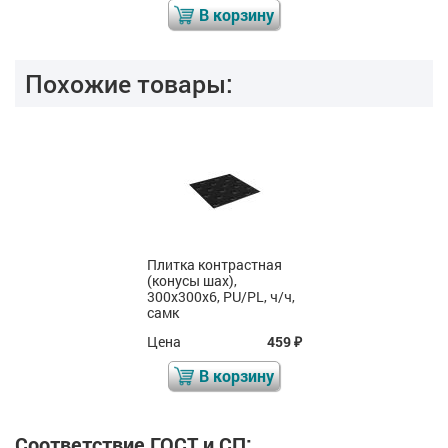
В корзину
Похожие товары:
Плитка контрастная
(конусы шах),
300x300x6, PU/PL, ч/ч,
самк
Цена
459
₽
В корзину
Соответствие ГОСТ и СП: