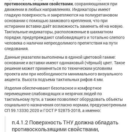
противоскользящими свойствами
, сохраняющимися при
движении в любых направлениях. Индикаторы имеют
гладкую поверхность и закрепляются на полиуретановом
основании с помощью замкового крепления, что при
истирании вставки даёт возможность заменить её на новую.
Тактильные индикаторы, расположенные в шахматном
порядке, предупреждают слабовидящего и тотально слепого
человека о наличии непреодолимого препятствия на пути
следования.
Данные указатели выполнены в единой цветовой гамме:
основание и вставки имеют одинаковый (чёрный) цвет. Такое
решение может применяться по техническим условиям
проекта или при необходимости минимального визуального
акцента. Высота подъема тактильных рифов 4 мм.
Изделия обеспечивают безопасное и комфортное
перемещение слабовидящих и незрячих людей по
тактильному пути, а также позволяют оборудовать объекты
социального назначения согласно нормам, предусмотренным
СП 59.13330.2020 и ГОСТ Р 52875-2018, а именно:
п.4.1.2 Поверхность ТНУ должна обладать
противоскользящими свойствами,