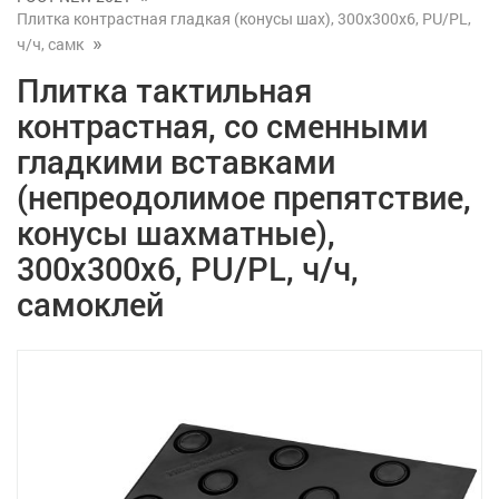
Плитка контрастная гладкая (конусы шах), 300x300x6, PU/PL,
ч/ч, самк
Плитка тактильная
контрастная, со сменными
гладкими вставками
(непреодолимое препятствие,
конусы шахматные),
300x300x6, PU/PL, ч/ч,
самоклей