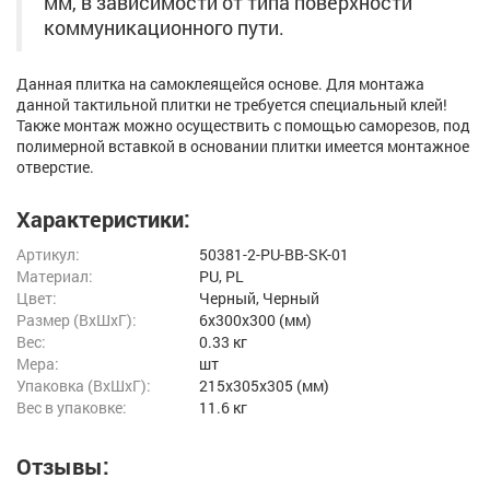
мм, в зависимости от типа поверхности
коммуникационного пути.
Данная плитка на самоклеящейся основе. Для монтажа
данной тактильной плитки не требуется специальный клей!
Также монтаж можно осуществить с помощью саморезов, под
полимерной вставкой в основании плитки имеется монтажное
отверстие.
Характеристики:
Артикул:
50381-2-PU-BB-SK-01
Материал:
PU, PL
Цвет:
Черный, Черный
Размер (ВxШxГ):
6x300x300 (мм)
Вес:
0.33 кг
Мера:
шт
Упаковка (ВхШхГ):
215x305x305 (мм)
Вес в упаковке:
11.6 кг
Отзывы: