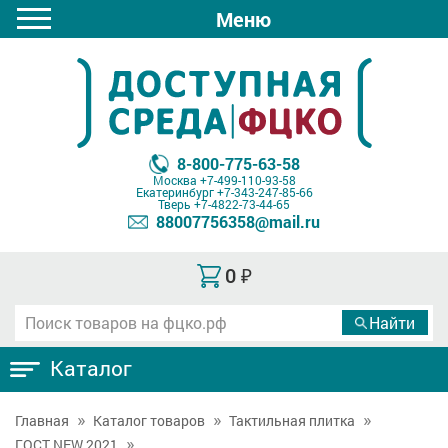
Меню
8-800-775-63-58
Москва
+7-499-110-93-58
Екатеринбург
+7-343-247-85-66
Тверь
+7-4822-73-44-65
88007756358@mail.ru
0
₽
Каталог
Главная
Каталог товаров
Тактильная плитка
ГОСТ NEW 2021