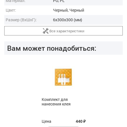
Материал:
PU, PL
Цвет:
Черный, Черный
Размер (ВxШxГ):
6x300x300 (мм)
Все характеристики
Вам может понадобиться:
Комплект для
нанесения клея
Цена
440
₽