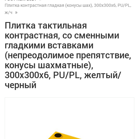
Плитка контрастная гладкая (конусы шах), 300x300x6, PU/PL,
ж/ч
Плитка тактильная
контрастная, со сменными
гладкими вставками
(непреодолимое препятствие,
конусы шахматные),
300x300x6, PU/PL, желтый/
черный