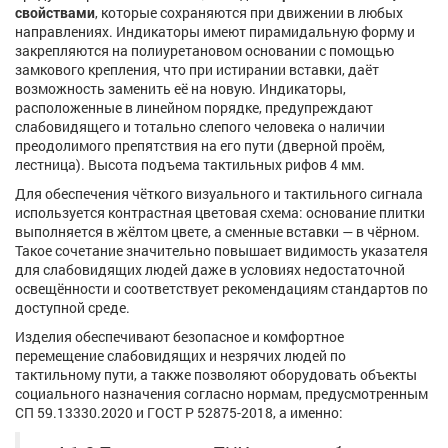
свойствами
, которые сохраняются при движении в любых
направлениях. Индикаторы имеют пирамидальную форму и
закрепляются на полиуретановом основании с помощью
замкового крепления, что при истирании вставки, даёт
возможность заменить её на новую. Индикаторы,
расположенные в линейном порядке, предупреждают
слабовидящего и тотально слепого человека о наличии
преодолимого препятствия на его пути (дверной проём,
лестница). Высота подъема тактильных рифов 4 мм.
Для обеспечения чёткого визуального и тактильного сигнала
используется контрастная цветовая схема: основание плитки
выполняется в жёлтом цвете, а сменные вставки — в чёрном.
Такое сочетание значительно повышает видимость указателя
для слабовидящих людей даже в условиях недостаточной
освещённости и соответствует рекомендациям стандартов по
доступной среде.
Изделия обеспечивают безопасное и комфортное
перемещение слабовидящих и незрячих людей по
тактильному пути, а также позволяют оборудовать объекты
социального назначения согласно нормам, предусмотренным
СП 59.13330.2020 и ГОСТ Р 52875-2018, а именно: