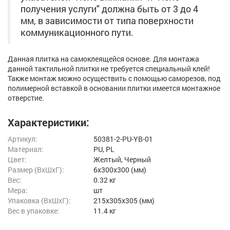
получения услуги" должна быть от 3 до 4
мм, в зависимости от типа поверхности
коммуникационного пути.
Данная плитка на самоклеящейся основе. Для монтажа
данной тактильной плитки не требуется специальный клей!
Также монтаж можно осуществить с помощью саморезов, под
полимерной вставкой в основании плитки имеется монтажное
отверстие.
Характеристики:
Артикул:
50381-2-PU-YB-01
Материал:
PU, PL
Цвет:
Желтый, Черный
Размер (ВxШxГ):
6x300x300 (мм)
Вес:
0.32 кг
Мера:
шт
Упаковка (ВхШхГ):
215x305x305 (мм)
Вес в упаковке:
11.4 кг