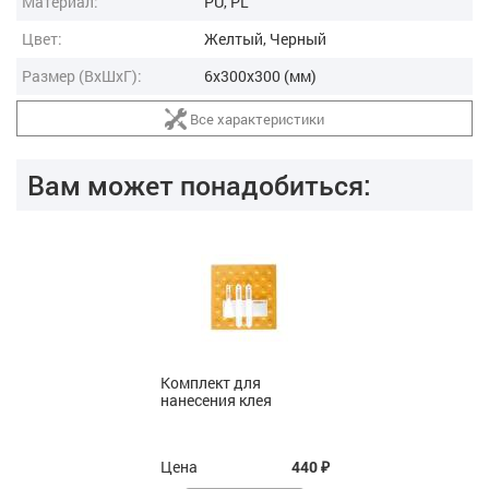
Материал:
PU, PL
Цвет:
Желтый, Черный
Размер (ВxШxГ):
6x300x300 (мм)
Все характеристики
Вам может понадобиться:
Комплект для
нанесения клея
Цена
440
₽