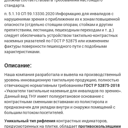
стандарта.
п. 5.1.10 СП 59.13330.2020 Информацию для инвалидов с
нарушениями зрения о приближении их к зонам повышенной
опасности (отдельно стоящим опорам, стойкам и другим
препятствиям, лестницам, пешеходным переходам и т. д.)
следует обеспечивать устройством тактильно-контрастных
наземных указателей по ГОСТ Р 52875 или изменением
фактуры поверхности пешеходного пути с подобными
характеристиками.
Описание:
Наша компания разработала и вывела на производственный
уровень инновационную тактильную продукцию, полностью
отвечающую нормативным требованиям
ГОСТ Р 52875-2018
«Указатели тактильные наземные для инвалидов по зрению».
Данный вид ТНУ имеет полиуретановое основание с
контрастными сменными вставками из полистирола и
предназначен для укладки внутри и снаружи помещений с
большим потоком посетителей.
Уникальный тип рифления
контрастных индикаторов,
предусмотренных на плитке, обладает
противоскользящими