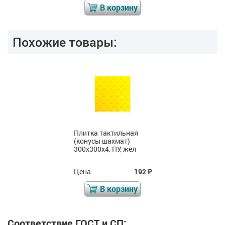
В корзину
Похожие товары:
Плитка тактильная
(конусы шахмат)
300x300x4, ПУ, жел
Цена
192
₽
В корзину
Соответствие ГОСТ и СП: