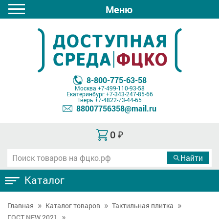
Меню
8-800-775-63-58
Москва
+7-499-110-93-58
Екатеринбург
+7-343-247-85-66
Тверь
+7-4822-73-44-65
88007756358@mail.ru
0
₽
Каталог
Главная
Каталог товаров
Тактильная плитка
ГОСТ NEW 2021