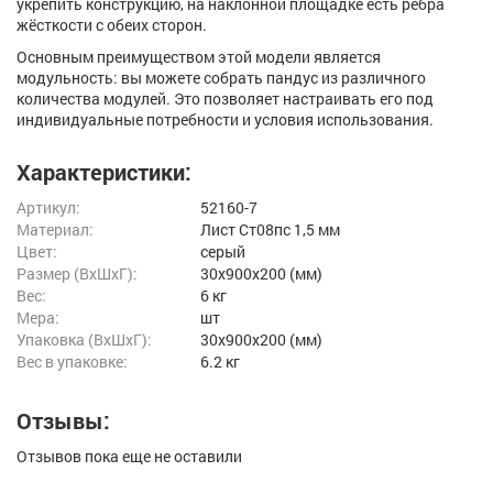
укрепить конструкцию, на наклонной площадке есть рёбра
жёсткости с обеих сторон.
Основным преимуществом этой модели является
модульность: вы можете собрать пандус из различного
количества модулей. Это позволяет настраивать его под
индивидуальные потребности и условия использования.
Характеристики:
Артикул:
52160-7
Материал:
Лист Ст08пс 1,5 мм
Цвет:
серый
Размер (ВxШxГ):
30x900x200 (мм)
Вес:
6 кг
Мера:
шт
Упаковка (ВхШхГ):
30x900x200 (мм)
Вес в упаковке:
6.2 кг
Отзывы:
Отзывов пока еще не оставили