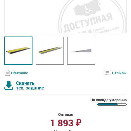
Описание
Отзывы
Скачать
тех. задание
На складе умеренно
Оптовая
1 893
₽