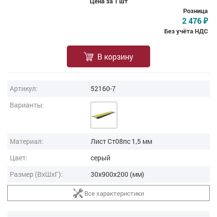
Цена за 1 шт
Розница
2 476
₽
Без учёта НДС
В корзину
Артикул:
52160-7
Варианты:
Материал:
Лист Ст08пс 1,5 мм
Цвет:
серый
Размер (ВxШxГ):
30x900x200 (мм)
Все характеристики