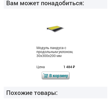
Вам может понадобиться:
Модуль пандуса с
продольным уклоном,
30х300х200 мм
Цена
1 484
₽
В корзину
Похожие товары: