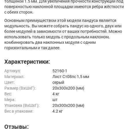
толщиной 1.5 мм. Для увеличения прочности конструкции под
поверхностью наклонной площадки имеются ребра жёсткости
с обеих сторон.
Основным преимуществом этой модели пандуса является
модульность. Вы можете собрать пандус из одного, двух или
более модулей в зависимости от ваших потребностей. Можно
использовать только модуль с продольным наклоном,
комбинировать два наклонных модуля с одним
горизонтальным и так далее.
Характеристики:
Артикул:
52160-1
Материал:
Лист Ст08пс 1,5 мм
Цвет:
серый
Размер (ВxШxГ):
20x300x200 (мм)
Вес:
4 кг
Мера:
шт
Упаковка (ВхШхГ):
20x300x200 (мм)
Вес в упаковке:
4.2 кг
Отзывы: