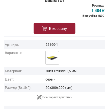
Цена за 1 шт
Розница
1 484
₽
Без учёта НДС
В корзину
Артикул:
52160-1
Варианты:
Материал:
Лист Ст08пс 1,5 мм
Цвет:
серый
Размер (ВxШxГ):
20x300x200 (мм)
Все характеристики