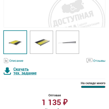
Описание
Отзывы
Скачать
тех. задание
На складе много
Оптовая
1 135
₽