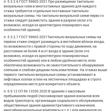
п. 5.3.2.6 ГОСТ 59602-2021 При размещении тактильно-
визуальных схем в многоэтажных зданиях для каждого
этажа требуются отдельные поэтажные тактильно-
визуальные схемы. На тактильно-визуальной схеме перво го
этажа следует разместить здание в разрезе (если это
возможно, исходя из архитектурно-планировоч ных
особенностей здания).
п. 5.3.2.7 ГОСТ 59602-2021Тактильно-визуальные схемы на
первом этаже следует размещать в вестибюле вблизи входа,
по возможности с правой стороны по ходу движения, на
расстоянии не более 4 м от входа в здание (если это
возможно, исходя из архитектурно-планировочных
особенностей здания) или в любом удобном месте, если
обеспечена возможность ее самостоятельного обнаружения
слепыми и слабови дящими пользователями. На этажах выше
первого тактильно-визуальные схемы устанавливают в
лифтовых холлах и/или на лестничных площадках в строго
определенном месте для конкретного объекта.
п. 6.5.12 СП 59.13330.2020 В зданиях с массовым
пребыванием людей (пассажирские здания вокзалов всех
видов транспорта, организации социального обслуживания,
общественные здания административного назначения,
многофункциональные комплексы и т.п.) для инвалидов по