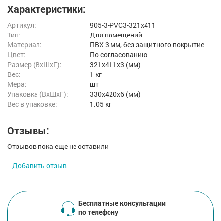
Характеристики:
Артикул:
905-3-PVC3-321x411
Тип:
Для помещений
Материал:
ПВХ 3 мм, без защитного покрытие
Цвет:
По согласованию
Размер (ВxШxГ):
321x411x3 (мм)
Вес:
1 кг
Мера:
шт
Упаковка (ВхШхГ):
330x420x6 (мм)
Вес в упаковке:
1.05 кг
Отзывы:
Отзывов пока еще не оставили
Добавить отзыв
Бесплатные консультации
по телефону