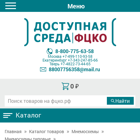
Меню
8-800-775-63-58
Москва
+7-499-110-93-58
Екатеринбург
+7-343-247-85-66
Тверь
+7-4822-73-44-65
88007756358@mail.ru
0
₽
Каталог
Главная
Каталог товаров
Мнемосхемы
Мнемосхемы типовые