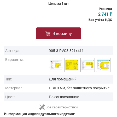
Цена за 1 шт
Розница
2 741
₽
Без учёта НДС
В корзину
Артикул:
905-3-PVC3-321x411
Варианты:
Тип:
Для помещений
Материал:
ПВХ 3 мм, без защитного покрытие
Цвет:
По согласованию
Все характеристики
Информация индивидуального изделия: