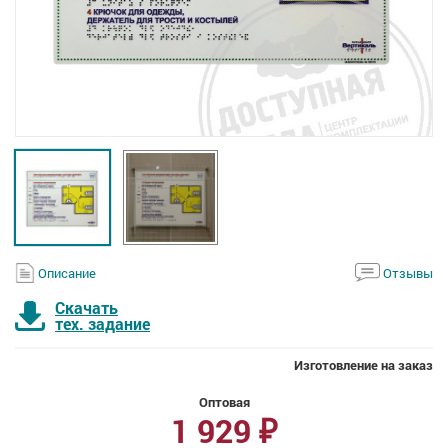
Описание
Отзывы
Скачать
тех. задание
Изготовление на заказ
Оптовая
1 929
₽