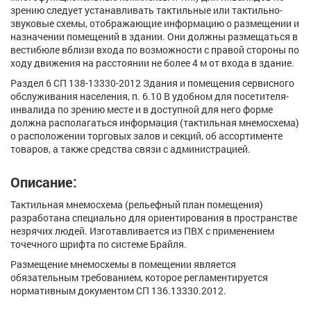
зрению следует устанавливать тактильные или тактильно-
звуковые схемы, отображающие информацию о размещении и
назначении помещений в здании. Они должны размещаться в
вестибюле вблизи входа по возможности с правой стороны по
ходу движения на расстоянии не более 4 м от входа в здание.
Раздел 6 СП 138-13330-2012 Здания и помещения сервисного
обслуживания населения, п. 6.10 В удобном для посетителя-
инвалида по зрению месте и в доступной для него форме
должна располагаться информация (тактильная мнемосхема)
о расположении торговых залов и секций, об ассортименте
товаров, а также средства связи с администрацией.
Описание:
Тактильная мнемосхема (рельефный план помещения)
разработана специально для ориентирования в пространстве
незрячих людей. Изготавливается из ПВХ с применением
точечного шрифта по системе Брайля.
Размещение мнемосхемы в помещении является
обязательным требованием, которое регламентируется
нормативным документом СП 136.13330.2012.