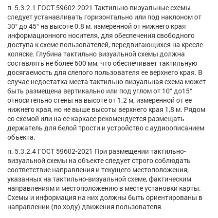
п. 5.3.2.1 ГОСТ 59602-2021 Тактильно-визуальные схемы
следует устанавливать горизонтально или под наклоном от
30° до 45° на высоте 0.8 м, измеренной от нижнего края
информационного носителя, для обеспечения свободного
доступа к схеме пользователей, передвигающихся на кресле-
коляске. Глубина тактильно визуальной схемы должна
составлять не более 600 мм, что обеспечивает тактильную
досягаемость для слепого пользователя ее верхнего края. В
случае недостатка места тактильно-визуальная схема может
быть размещена вертикально или под углом от 10° до15°
относительно стены на высоте от 1.2 м, измеренной от ее
нижнего края, но не выше высоты верхнего края 1,8 м. Рядом
со схемой или на ее каркасе рекомендуется размещать
держатель для белой трости и устройство с аудиоописанием
объекта.
п. 5.3.2.4 ГОСТ 59602-2021 При размещении тактильно-
визуальной схемы на объекте следует строго соблюдать
соответствие направления и текущего местоположения,
указанных на тактильно-визуальной схеме, фактическим
направлениям и местоположению в месте установки карты.
Схемы и информация на них должны быть ориентированы в
направлении (по ходу) движения пользователя.