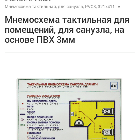
Мнемосхема тактильная, для санузла, PVC3, 321х411
Мнемосхема тактильная для
помещений, для санузла, на
основе ПВХ 3мм