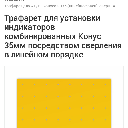
Трафарет для AL/PL конусов D35 (линейное расп), сверл
Трафарет для установки
индикаторов
комбинированных Конус
35мм посредством сверления
в линейном порядке