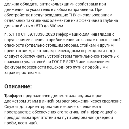
должна обладать антискользящими свойствами при
движении по указателю в любом направлении. При
обустройстве предупреждающих ТНУ с использованием
отдельных тактильных элементов их эффективная глубина
должна быть от 570 до 600 мм.
п. 5.1.10 СП 59.13330.2020 Информацию для инвалидов с
нарушениями зрения о приближении их к зонам повышенной
опасности (отдельно стоящим опорам, стойкам и другим
препятствиям, лестницам, пешеходным переходам и т. д.)
следует обеспечивать устройством тактильно-контрастных
наземных указателей по ГОСТ Р 52875 или изменением
фактуры поверхности пешеходного пути с подобными
характеристиками.
Описание:
Трафарет
предназначен для монтажа индикаторов
диаметром 35 мм в линейном расположении через сверление.
Служит для ориентирования незрячего человека в
пространстве, обеспечения его тактильной информацией о
преодолимом препятствии на пути следования (дверной
проём, лестница).