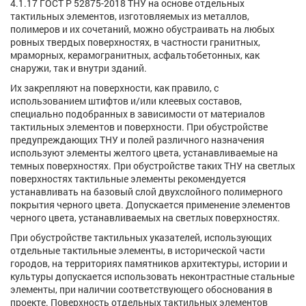
4.1.17 ГОСТ Р 52875-2018 ТНУ на основе отдельных
тактильных элементов, изготовляемых из металлов,
полимеров и их сочетаний, можно обустраивать на любых
ровных твердых поверхностях, в частности гранитных,
мраморных, керамогранитных, асфальтобетонных, как
снаружи, так и внутри зданий.
Их закрепляют на поверхности, как правило, с
использованием штифтов и/или клеевых составов,
специально подобранных в зависимости от материалов
тактильных элементов и поверхности. При обустройстве
предупреждающих ТНУ и полей различного назначения
используют элементы желтого цвета, устанавливаемые на
темных поверхностях. При обустройстве таких ТНУ на светлых
поверхностях тактильные элементы рекомендуется
устанавливать на базовый слой двухслойного полимерного
покрытия черного цвета. Допускается применение элементов
черного цвета, устанавливаемых на светлых поверхностях.
При обустройстве тактильных указателей, использующих
отдельные тактильные элементы, в исторической части
городов, на территориях памятников архитектуры, истории и
культуры допускается использовать неконтрастные стальные
элементы, при наличии соответствующего обоснования в
проекте. Поверхность отдельных тактильных элементов