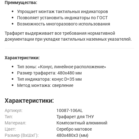
Преимущества:
Упрощает монтаж тактильных индикаторов
Позволяет установить индикаторы по ГОСТ
Возможность многоразового использования
Трафарет выдерживает все требования нормативной
документации при укладке тактильных наземных указателей.
Характеристики:
Тип зоны: «Конус, линейное расположение»
Размер трафарета: 480х480 мм
Тип индикатора: конус D=35 мм
Метод монтажа: сверление
Характеристики:
Артикул:
10087-106AL
Тип:
Трафарет для ТНУ
Материал:
Композитный алюминий
Цвет:
Серебро матовое
Размер (ВxШxГ):
480x480x3 (мм)