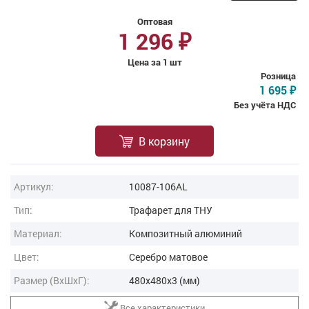
Оптовая
1 296
₽
Цена за 1 шт
Розница
1 695
₽
Без учёта НДС
В корзину
Артикул:
10087-106AL
Тип:
Трафарет для ТНУ
Материал:
Композитный алюминий
Цвет:
Серебро матовое
Размер (ВxШxГ):
480x480x3 (мм)
Все характеристики