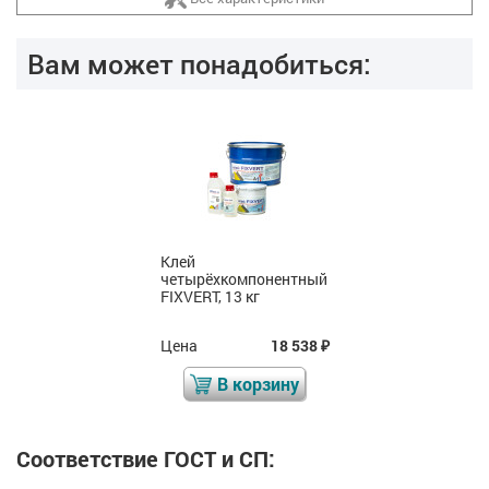
Вам может понадобиться:
Клей
четырёхкомпонентный
FIXVERT, 13 кг
Цена
18 538
₽
В корзину
Соответствие ГОСТ и СП: