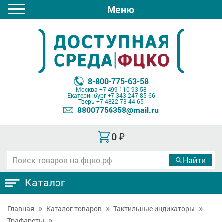
Меню
8-800-775-63-58
Москва
+7-499-110-93-58
Екатеринбург
+7-343-247-85-66
Тверь
+7-4822-73-44-65
88007756358@mail.ru
0
₽
Каталог
Главная
Каталог товаров
Тактильные индикаторы
Трафареты