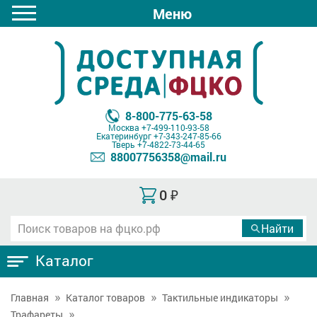
Меню
8-800-775-63-58
Москва
+7-499-110-93-58
Екатеринбург
+7-343-247-85-66
Тверь
+7-4822-73-44-65
88007756358@mail.ru
0
₽
Каталог
Главная
Каталог товаров
Тактильные индикаторы
Трафареты