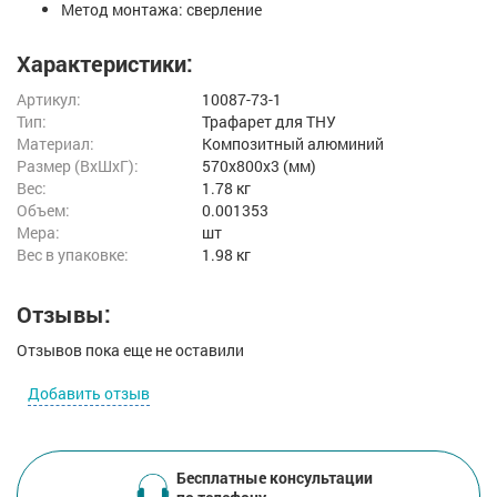
Метод монтажа: сверление
Характеристики:
Артикул:
10087-73-1
Тип:
Трафарет для ТНУ
Материал:
Композитный алюминий
Размер (ВxШxГ):
570x800x3 (мм)
Вес:
1.78 кг
Объем:
0.001353
Мера:
шт
Вес в упаковке:
1.98 кг
Отзывы:
Отзывов пока еще не оставили
Добавить отзыв
Бесплатные консультации