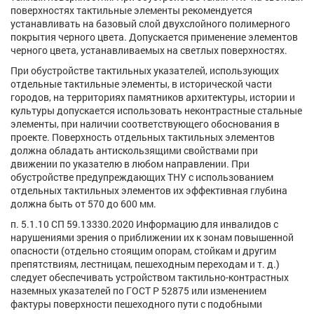
поверхностях тактильные элементы рекомендуется
устанавливать на базовый слой двухслойного полимерного
покрытия черного цвета. Допускается применение элементов
черного цвета, устанавливаемых на светлых поверхностях.
При обустройстве тактильных указателей, использующих
отдельные тактильные элементы, в исторической части
городов, на территориях памятников архитектуры, истории и
культуры допускается использовать неконтрастные стальные
элементы, при наличии соответствующего обоснования в
проекте. Поверхность отдельных тактильных элементов
должна обладать антискользящими свойствами при
движении по указателю в любом направлении. При
обустройстве предупреждающих ТНУ с использованием
отдельных тактильных элементов их эффективная глубина
должна быть от 570 до 600 мм.
п. 5.1.10 СП 59.13330.2020 Информацию для инвалидов с
нарушениями зрения о приближении их к зонам повышенной
опасности (отдельно стоящим опорам, стойкам и другим
препятствиям, лестницам, пешеходным переходам и т. д.)
следует обеспечивать устройством тактильно-контрастных
наземных указателей по ГОСТ Р 52875 или изменением
фактуры поверхности пешеходного пути с подобными