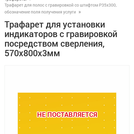
Трафарет для полос с гравировкой со штифтом Р35x300,
обозначение поля получения услуги
Трафарет для установки
индикаторов с гравировкой
посредством сверления,
570x800x3мм
НЕ ПОСТАВЛЯЕТСЯ