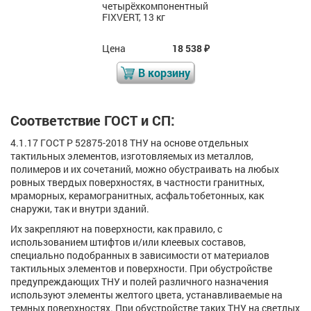
четырёхкомпонентный
FIXVERT, 13 кг
Цена
18 538
₽
В корзину
Соответствие ГОСТ и СП:
4.1.17 ГОСТ Р 52875-2018 ТНУ на основе отдельных
тактильных элементов, изготовляемых из металлов,
полимеров и их сочетаний, можно обустраивать на любых
ровных твердых поверхностях, в частности гранитных,
мраморных, керамогранитных, асфальтобетонных, как
снаружи, так и внутри зданий.
Их закрепляют на поверхности, как правило, с
использованием штифтов и/или клеевых составов,
специально подобранных в зависимости от материалов
тактильных элементов и поверхности. При обустройстве
предупреждающих ТНУ и полей различного назначения
используют элементы желтого цвета, устанавливаемые на
темных поверхностях. При обустройстве таких ТНУ на светлых