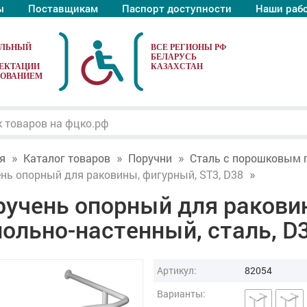
ы
Поставщикам
Паспорт доступности
Наши раб
АЛЬНЫЙ
ЕКТАЦИИ
ДОВАНИЕМ
я
Каталог товаров
Поручни
Сталь с порошковым 
нь опорный для раковины, фигурный, ST3, D38
ручень опорный для ракови
ольно-настенный, сталь, D
Артикул:
82054
Варианты: