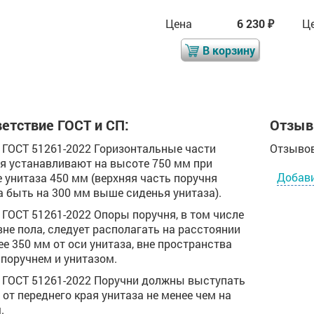
Цена
8 382
Цена
6 230
Ц
₽
₽
₽
В корзину
В корзину
етствие ГОСТ и СП:
Отзыв
.4 ГОСТ 51261-2022 Горизонтальные части
Отзывов
я устанавливают на высоте 750 мм при
Добав
 унитаза 450 мм (верхняя часть поручня
 быть на 300 мм выше сиденья унитаза).
.5 ГОСТ 51261-2022 Опоры поручня, в том числе
вне пола, следует располагать на расстоянии
ее 350 мм от оси унитаза, вне пространства
поручнем и унитазом.
.6 ГОСТ 51261-2022 Поручни должны выступать
 от переднего края унитаза не менее чем на
.