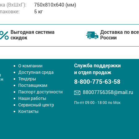
ка (ВхШхГ):
750x810x640 (мм)
упаковке:
5 кг
Выгодная система
Доставка по все
скидок
России
Служба поддержки
О компании
и отдел продаж
Доступная среда
Тендеры
8-800-775-63-58
Поставщикам
Паспорт доступности
88007756358@mail.ru
Наши работы
Пн-пт 09:00 - 18:00 по Мск
Сервисный центр
Контакты