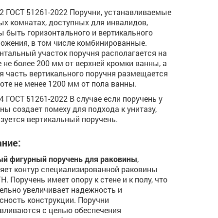
.12 ГОСТ 51261-2022 Поручни, устанавливаемые
ых комнатах, доступных для инвалидов,
 быть горизонтального и вертикального
ожения, в том числе комбинированные.
нтальный участок поручня располагается на
 не более 200 мм от верхней кромки ванны, а
я часть вертикального поручня размещается
оте не менее 1200 мм от пола ванны.
.14 ГОСТ 51261-2022 В случае если поручень у
ны создает помеху для подхода к унитазу,
зуется вертикальный поручень.
ние:
й фигурный поручень для раковины
,
яет контур специализированной раковины
Н. Поручень имеет опору к стене и к полу, что
ельно увеличивает надежность и
сность конструкции. Поручни
вливаются с целью обеспечения