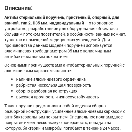
Описание:
Антибактериальный поручень, пристенный, опорный, для
ванной, тип 2, D35 мм, индивидуальный
— это опорное
устройство, разработанное для оборудования объектов с
большим потоком посетителей, в особенности ванных комнат,
туалетов и помещений медицинских учреждений. Для
производства данных моделей поручней используется
алюминиевая труба диаметром 35 мм с полиамидным
антибактериальным покрытием.
Основными преимуществами антибактериальных поручней с
алюминиевым каркасом являются:
наличие алюминиевого сердечника
ребристая нескользящая поверхность
сборно-разборная конструкция
высокая прочность и износоустойчивость
Такие поручни представляют собой изделия сборно-
разборной конструкции, усиленные алюминиевым каркасом с
антибактериальным покрытием. Специальное полиамидное
покрытие имеет нескользкую поверхность, попадая на
которую, бактерии и микробы погибают в течение 24 часов.