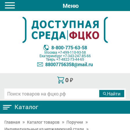
Меню
8-800-775-63-58
Москва
+7-499-110-93-58
Екатеринбург
+7-343-247-85-66
Тверь
+7-4822-73-44-65
88007756358@mail.ru
0
₽
Каталог
Главная
Каталог товаров
Поручни
Индивидуальные из нержавеющей стали