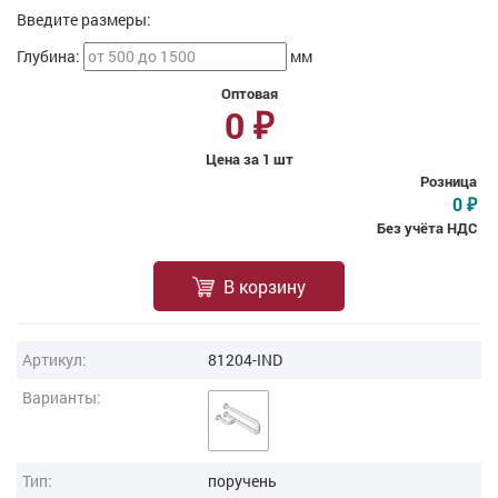
Введите размеры:
Глубина:
мм
Оптовая
0
₽
Цена за 1 шт
Розница
0
₽
Без учёта НДС
В корзину
Артикул:
81204-IND
Варианты:
Тип:
поручень