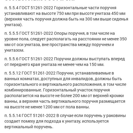
п. 5.5.4 ГОСТ 51261-2022 Горизонтальные части поручня
устанавливают на высоте 750 мм при высоте унитаза 450 мм
(верхняя часть поручня должна быть на 300 мм выше сиденья
унитаза).
п. 5.5.5 ГОСТ 51261-2022 Опоры поручня, в том числе на
уровне пола, следует располагать на расстоянии не менее 350
мм от оси унитаза, вне пространства между поручнем и
унитазом.
п. 5.5.6 ГОСТ 51261-2022 Поручни должны выступать вперед
от переднего края унитаза не менее чем на 150 мм.
п. 5.5.12 ГОСТ 51261-2022 Поручни, устанавливаемые в
ванных комнатах, доступных для инвалидов, должны быть
горизонтального и вертикального расположения, в том числе
комбинированные. Горизонтальный участок поручня
располагается на высоте не более 200 мм от верхней кромки
ванны, а верхняя часть вертикального поручня размещается
на высоте не менее 1200 мм от пола ванны.
п. 5.5.14 ГОСТ 51261-2022 В случае если поручень у раковины
создает помеху для подхода к унитазу, используется
вертикальный поручень.