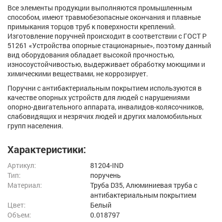
Все элементы продукции выполняются промышленным
способом, имеют травмобезопасные окончания и плавные
примыкания торцов труб к поверхности креплений.
Изготовление поручней происходит в соответствии с ГОСТ Р
51261 «Устройства опорные стационарные», поэтому данный
вид оборудования обладает высокой прочностью,
износоустойчивостью, выдерживает обработку моющими и
химическими веществами, не коррозирует.
Поручни с антибактериальным покрытием используются в
качестве опорных устройств для людей с нарушениями
опорно-двигательного аппарата, инвалидов-колясочников,
слабовидящих и незрячих людей и других маломобильных
групп населения.
Характеристики:
Артикул:
81204-IND
Тип:
поручень
Материал:
Труба D35, Алюминиевая труба с
антибактериальным покрытием
Цвет:
Белый
Объем:
0.018797