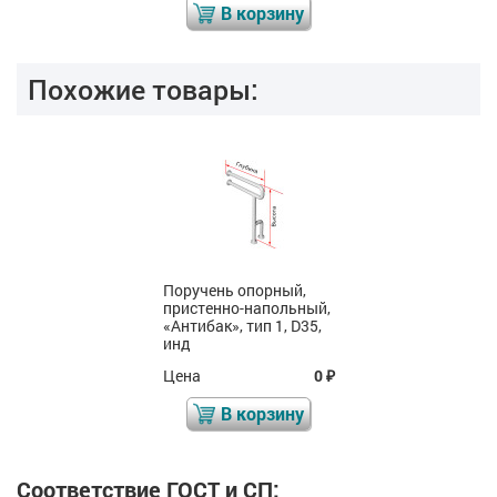
В корзину
Похожие товары:
Поручень опорный,
пристенно-напольный,
«Антибак», тип 1, D35,
инд
Цена
0
₽
В корзину
Соответствие ГОСТ и СП: