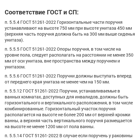
Соответствие ГОСТ и СП:
п. 5.5.4 ГОСТ 51261-2022 Горизонтальные части поручня
устанавливают на высоте 750 мм при высоте унитаза 450 мм
(верхняя часть поручня должна быть на 300 мм выше сиденья
унитаза).
п. 5.5.5 ГОСТ 51261-2022 Опоры поручня, в том числе на
уровне пола, следует располагать на расстоянии не менее 350
мм от оси унитаза, вне пространства между поручнем и
унитазом.
п. 5.5.6 ГОСТ 51261-2022 Поручни должны выступать вперед
от переднего края унитаза не менее чем на 150 мм.
п. 5.5.12 ГОСТ 51261-2022 Поручни, устанавливаемые в
ванных комнатах, доступных для инвалидов, должны быть
горизонтального и вертикального расположения, в том числе
комбинированные. Горизонтальный участок поручня
располагается на высоте не более 200 мм от верхней кромки
ванны, а верхняя часть вертикального поручня размещается
на высоте не менее 1200 мм от пола ванны.
п. 5.5.14 ГОСТ 51261-2022 В случае если поручень у раковины