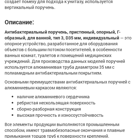
создает помеху для подхода к унитазу, используется
вертикальный поручень.
Описание:
Антибактериальный поручень, пристенный, опорный, Г-
образный, для ванной, тип 3, D35 мм, индивидуальный
— это
опорное устройство, разработанное для оборудования
объектов с большим потоком посетителей, в особенности
ванных комнат, туалетов и помещений медицинских
учреждений. Для производства данных моделей поручней
используется алюминиевая труба диаметром 35 мм с
полиамидным антибактериальным покрытием.
Основными преимуществами антибактериальных поручней с
алюминиевым каркасом являются:
наличие алюминиевого сердечника
ребристая нескользящая поверхность
сборно-разборная конструкция
высокая прочность и износоустойчивость
Все элементы продукции выполняются промышленным
способом, имеют травмобезопасные окончания и плавные
примыкания торцов труб к поверхности креплений.