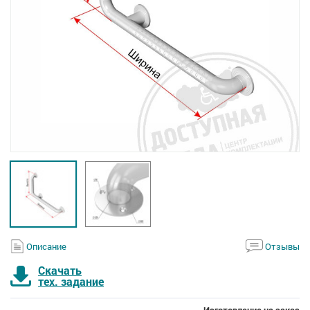
Описание
Отзывы
Скачать
тех. задание