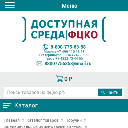
Меню
8-800-775-63-58
Москва
+7-499-110-93-58
Екатеринбург
+7-343-247-85-66
Тверь
+7-4822-73-44-65
88007756358@mail.ru
0
₽
Каталог
Главная
Каталог товаров
Поручни
Индивидуальные из нержавеющей стали