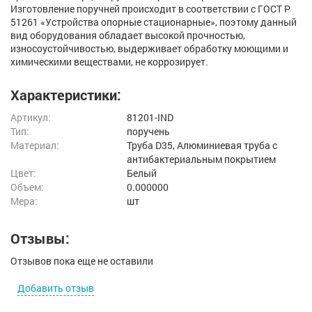
Изготовление поручней происходит в соответствии с ГОСТ Р
51261 «Устройства опорные стационарные», поэтому данный
вид оборудования обладает высокой прочностью,
износоустойчивостью, выдерживает обработку моющими и
химическими веществами, не коррозирует.
Характеристики:
Артикул:
81201-IND
Тип:
поручень
Материал:
Труба D35, Алюминиевая труба с
антибактериальным покрытием
Цвет:
Белый
Объем:
0.000000
Мера:
шт
Отзывы:
Отзывов пока еще не оставили
Добавить отзыв