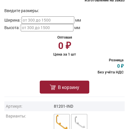
Изготовление на заказ
Введите размеры:
Ширина:
мм
Высота:
мм
Оптовая
0
₽
Цена за 1 шт
Розница
0
₽
Без учёта НДС
В корзину
Артикул:
81201-IND
Варианты: