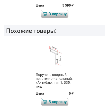
Цена
5 590
₽
В корзину
Похожие товары:
Поручень опорный,
пристенно-напольный,
«Антибак», тип 1, D35,
инд
Цена
0
₽
В корзину