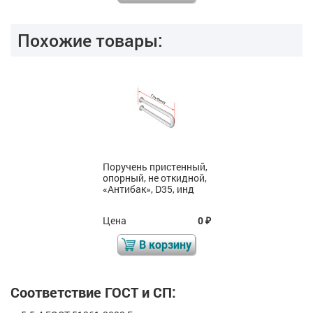
Похожие товары:
Поручень пристенный,
опорный, не откидной,
«Антибак», D35, инд
Цена
0
₽
В корзину
Соответствие ГОСТ и СП: