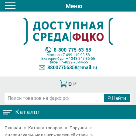
Меню
8-800-775-63-58
Москва
+7-499-110-93-58
Екатеринбург
+7-343-247-85-66
Тверь
+7-4822-73-44-65
88007756358@mail.ru
0
₽
Каталог
Главная
Каталог товаров
Поручни
Индивидуальные из нержавеющей стали