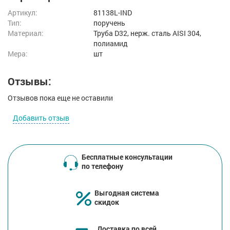
Артикул:
81138L-IND
Тип:
поручень
Материал:
Труба D32, нерж. cталь AISI 304,
полиамид
Мера:
шт
Отзывы:
Отзывов пока еще не оставили
Добавить отзыв
Бесплатные консультации
по телефону
Выгодная система
скидок
Доставка по всей