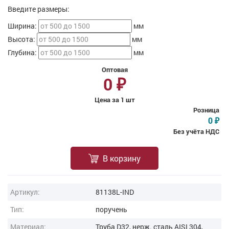
Введите размеры:
Ширина:
мм
Высота:
мм
Глубина:
мм
Оптовая
0
₽
Цена за 1 шт
Розница
0
₽
Без учёта НДС
В корзину
Артикул:
81138L-IND
Тип:
поручень
Материал:
Труба D32, нерж. cталь AISI 304,