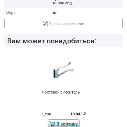
полиамид
Мера:
шт
Все характеристики
Вам может понадобиться:
Локтевой смеситель
Цена
10 843
₽
В корзину