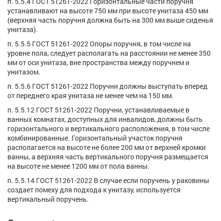
п. 5.5.4 ГОСТ 51261-2022 Горизонтальные части поручня
устанавливают на высоте 750 мм при высоте унитаза 450 мм
(верхняя часть поручня должна быть на 300 мм выше сиденья
унитаза).
п. 5.5.5 ГОСТ 51261-2022 Опоры поручня, в том числе на
уровне пола, следует располагать на расстоянии не менее 350
мм от оси унитаза, вне пространства между поручнем и
унитазом.
п. 5.5.6 ГОСТ 51261-2022 Поручни должны выступать вперед
от переднего края унитаза не менее чем на 150 мм.
п. 5.5.12 ГОСТ 51261-2022 Поручни, устанавливаемые в
ванных комнатах, доступных для инвалидов, должны быть
горизонтального и вертикального расположения, в том числе
комбинированные. Горизонтальный участок поручня
располагается на высоте не более 200 мм от верхней кромки
ванны, а верхняя часть вертикального поручня размещается
на высоте не менее 1200 мм от пола ванны.
п. 5.5.14 ГОСТ 51261-2022 В случае если поручень у раковины
создает помеху для подхода к унитазу, используется
вертикальный поручень.