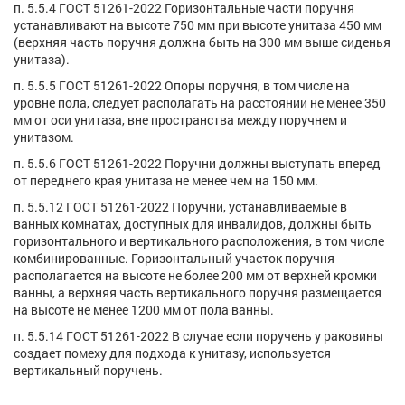
п. 5.5.4 ГОСТ 51261-2022 Горизонтальные части поручня
устанавливают на высоте 750 мм при высоте унитаза 450 мм
(верхняя часть поручня должна быть на 300 мм выше сиденья
унитаза).
п. 5.5.5 ГОСТ 51261-2022 Опоры поручня, в том числе на
уровне пола, следует располагать на расстоянии не менее 350
мм от оси унитаза, вне пространства между поручнем и
унитазом.
п. 5.5.6 ГОСТ 51261-2022 Поручни должны выступать вперед
от переднего края унитаза не менее чем на 150 мм.
п. 5.5.12 ГОСТ 51261-2022 Поручни, устанавливаемые в
ванных комнатах, доступных для инвалидов, должны быть
горизонтального и вертикального расположения, в том числе
комбинированные. Горизонтальный участок поручня
располагается на высоте не более 200 мм от верхней кромки
ванны, а верхняя часть вертикального поручня размещается
на высоте не менее 1200 мм от пола ванны.
п. 5.5.14 ГОСТ 51261-2022 В случае если поручень у раковины
создает помеху для подхода к унитазу, используется
вертикальный поручень.