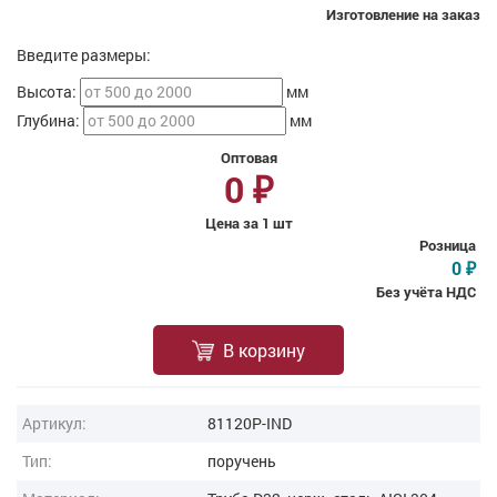
Изготовление на заказ
Введите размеры:
Высота:
мм
Глубина:
мм
Оптовая
0
₽
Цена за 1 шт
Розница
0
₽
Без учёта НДС
В корзину
Артикул:
81120P-IND
Тип:
поручень