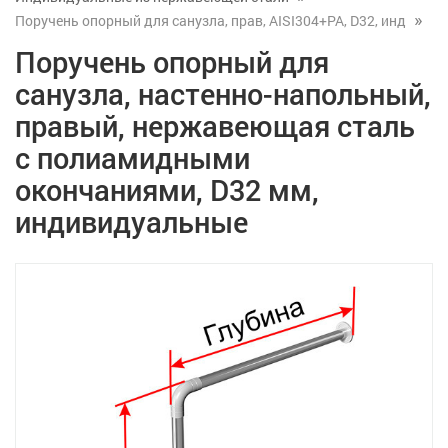
Поручень опорный для санузла, прав, AISI304+PA, D32, инд
Поручень опорный для
санузла, настенно-напольный,
правый, нержавеющая сталь
с полиамидными
окончаниями, D32 мм,
индивидуальные