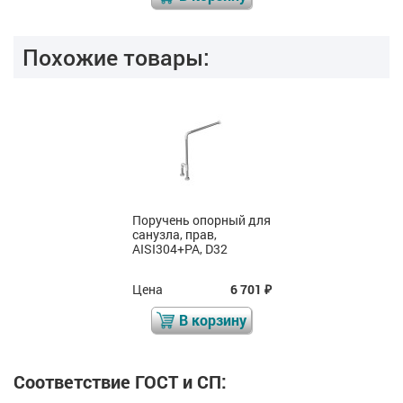
Похожие товары:
Поручень опорный для
санузла, прав,
AISI304+PA, D32
Цена
6 701
₽
В корзину
Соответствие ГОСТ и СП: