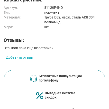
Артикул:
81120P-IND
Тип:
поручень
Материал:
Труба D32, нерж. cталь AISI 304,
полиамид
Мера:
шт
Отзывы:
Отзывов пока еще не оставили
Добавить отзыв
Бесплатные консультации
по телефону
Выгодная система
скидок