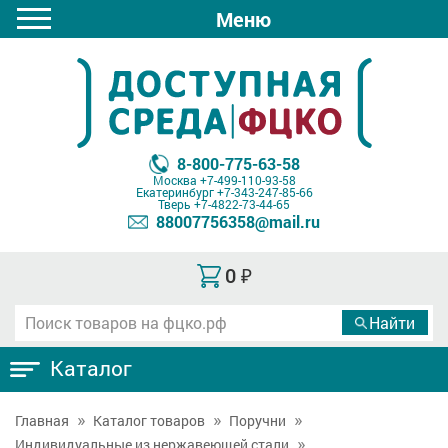
Меню
8-800-775-63-58
Москва
+7-499-110-93-58
Екатеринбург
+7-343-247-85-66
Тверь
+7-4822-73-44-65
88007756358@mail.ru
0
₽
Каталог
Главная
Каталог товаров
Поручни
Индивидуальные из нержавеющей стали