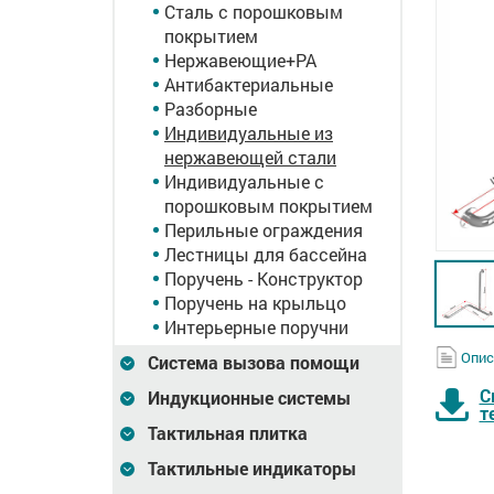
Сталь с порошковым
покрытием
Нержавеющие+PA
Антибактериальные
Разборные
Индивидуальные из
нержавеющей стали
Индивидуальные с
порошковым покрытием
Перильные ограждения
Лестницы для бассейна
Поручень - Конструктор
Поручень на крыльцо
Интерьерные поручни
Опис
Система вызова помощи
С
Индукционные системы
т
Тактильная плитка
Тактильные индикаторы