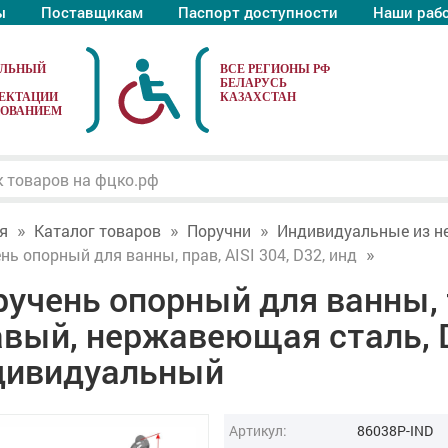
ы
Поставщикам
Паспорт доступности
Наши раб
АЛЬНЫЙ
ЕКТАЦИИ
ДОВАНИЕМ
я
Каталог товаров
Поручни
Индивидуальные из н
нь опорный для ванны, прав, AISI 304, D32, инд
ручень опорный для ванны,
авый, нержавеющая сталь, 
дивидуальный
Артикул:
86038P-IND