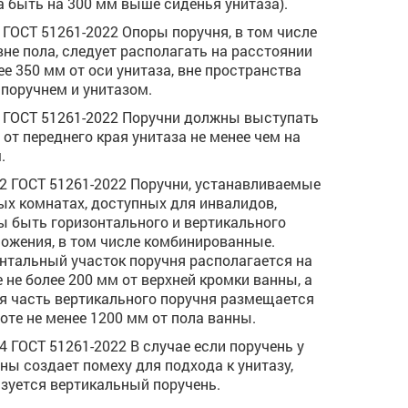
 быть на 300 мм выше сиденья унитаза).
.5 ГОСТ 51261-2022 Опоры поручня, в том числе
вне пола, следует располагать на расстоянии
ее 350 мм от оси унитаза, вне пространства
поручнем и унитазом.
.6 ГОСТ 51261-2022 Поручни должны выступать
 от переднего края унитаза не менее чем на
.
.12 ГОСТ 51261-2022 Поручни, устанавливаемые
ых комнатах, доступных для инвалидов,
 быть горизонтального и вертикального
ожения, в том числе комбинированные.
нтальный участок поручня располагается на
 не более 200 мм от верхней кромки ванны, а
я часть вертикального поручня размещается
оте не менее 1200 мм от пола ванны.
.14 ГОСТ 51261-2022 В случае если поручень у
ны создает помеху для подхода к унитазу,
зуется вертикальный поручень.