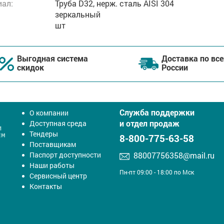
ал:
Труба D32, нерж. cталь AISI 304
зеркальный
шт
Выгодная система
Доставка по все
скидок
России
Служба поддержки
О компании
и отдел продаж
Доступная среда
Тендеры
8-800-775-63-58
Поставщикам
Паспорт доступности
88007756358@mail.ru
Наши работы
Пн-пт 09:00 - 18:00 по Мск
Сервисный центр
Контакты