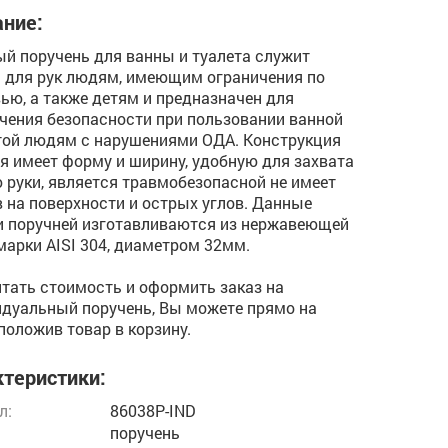
ние:
й поручень для ванны и туалета служит
 для рук людям, имеющим ограничения по
ью, а также детям и предназначен для
чения безопасности при пользовании ванной
ой людям с нарушениями ОДА. Конструкция
я имеет форму и ширину, удобную для захвата
 руки, является травмобезопасной не имеет
 на поверхности и острых углов. Данные
 поручней изготавливаются из нержавеющей
марки AISI 304, диаметром 32мм.
тать стоимость и оформить заказ на
дуальный поручень, Вы можете прямо на
 положив товар в корзину.
теристики:
л:
86038P-IND
поручень