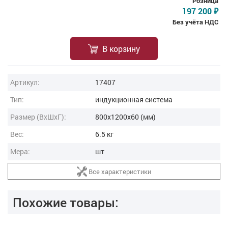
Розница
197 200
₽
Без учёта НДС
В корзину
Артикул:
17407
Тип:
индукционная система
Размер (ВxШxГ):
800x1200x60 (мм)
Вес:
6.5 кг
Мера:
шт
Все характеристики
Похожие товары: