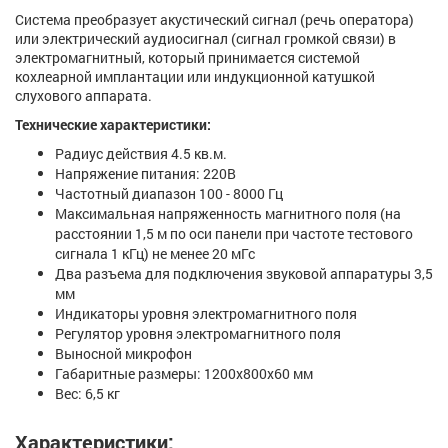
Система преобразует акустический сигнал (речь оператора)
или электрический аудиосигнал (сигнал громкой связи) в
электромагнитный, который принимается системой
кохлеарной имплантации или индукционной катушкой
слухового аппарата.
Технические характеристики:
Радиус действия 4.5 кв.м.
Напряжение питания: 220В
Частотный диапазон 100 - 8000 Гц
Максимальная напряженность магнитного поля (на
расстоянии 1,5 м по оси панели при частоте тестового
сигнала 1 кГц) не менее 20 мГс
Два разъема для подключения звуковой аппаратуры 3,5
мм
Индикаторы уровня электромагнитного поля
Регулятор уровня электромагнитного поля
Выносной микрофон
Габаритные размеры: 1200х800х60 мм
Вес: 6,5 кг
Характеристики: