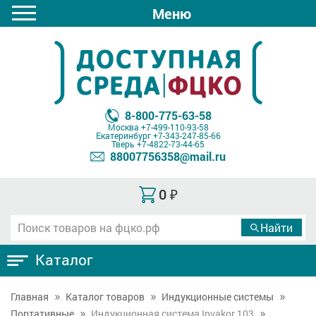
Меню
8-800-775-63-58
Москва
+7-499-110-93-58
Екатеринбург
+7-343-247-85-66
Тверь
+7-4822-73-44-65
88007756358@mail.ru
0
₽
Каталог
Главная
Каталог товаров
Индукционные системы
Портативные
Индукционная система Invakor 103