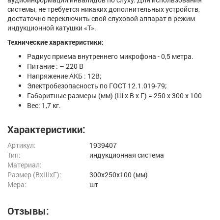
системы, не требуется никаких дополнительных устройств,
достаточно переключить свой слуховой аппарат в режим
индукционной катушки «Т».
Технические характеристики:
Радиус приема внутреннего микрофона - 0,5 метра.
Питание : – 220 В
Напряжение АКБ : 12В;
Электробезопасность по ГОСТ 12.1.019-79;
Габаритные размеры (мм) (Ш х В х Г) = 250 х 300 х 100
Вес: 1,7 кг.
Характеристики:
Артикул:
1939407
Тип:
индукционная система
Материал:
Размер (ВxШxГ):
300x250x100 (мм)
Мера:
шт
Отзывы: