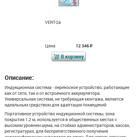
VERT-2а
Цена
12 346
₽
В корзину
Описание:
Индукционная система - переносное устройство, работающее
как от сети, так и от встроенного аккумулятора.
Универсальная система, не требующая монтажа, является
идеальным средством для адаптации помещений
Портативное устройство индукционной системы, зона
покрытия 1,2 м, используется в общественных местах с
высоким уровнем шума, на стойках администраторов, кассах,
регистратурах, для беспрепятственного получения
аудиоинформации инвалидов по слуху. Для использования