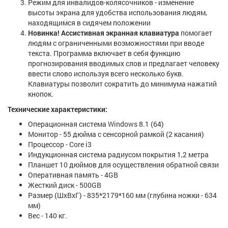
Режим для инвалидов-колясочников - изменение
высоты экрана для удобства использования людям,
находящимся в сидячем положении
Новинка! Ассистивная экранная клавиатура
помогает
людям с ограниченными возможностями при вводе
текста. Программа включает в себя функцию
прогнозирования вводимых слов и предлагает человеку
ввести слово используя всего несколько букв.
Клавиатуры позволит сократить до минимума нажатий
кнопок.
Технические характеристики:
Операционная система Windows 8.1 (64)
Монитор - 55 дюйма с сенсорной рамкой (2 касания)
Процессор - Core i3
Индукционная система радиусом покрытия 1,2 метра
Планшет 10 дюймов для осуществления обратной связи
Оперативная память - 4GB
Жесткий диск - 500GB
Размер (ШхВхГ) - 835*2179*160 мм (глубина ножки - 634
мм)
Вес - 140 кг.