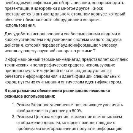
необходимую информацию об организации, воспроизводить
презентации, видеоролики и многое другое. Киоск
поставляется в антивандальном, стальном корпусе, который
обеспечит безопасность оборудования во время
использования.
Для удобства использования слабослышащими людьми в
киоске установлена индукционная система малого радиуса
действия, которая передает аудиоинформацию человеку,
использующему слуховой аппарат в режиме Т.
Информационный терминал-медиагид представляет комплекс
технических и полиграфических средств, использующих
принципы мультимедийной печати, индивидуального
речевого информирования и идентификации специальных
кодов, путем их считывания оптическим идентификатором.
В программном обеспечении реализовано несколько
режимов использования:
Режим Экранное увеличение, позволяющее увеличить
изображение на дисплее до 500%
Режимы Цветозамещения - изменение цветовых схем
отображения дисплея, которые позволят людям с
проблемами цветоразличения получать информацию