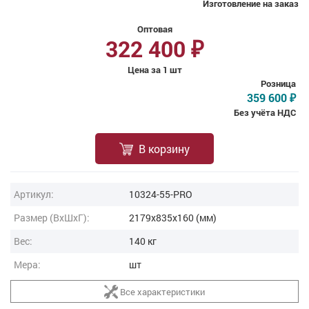
Изготовление на заказ
Оптовая
322 400
₽
Цена за 1 шт
Розница
359 600
₽
Без учёта НДС
В корзину
Артикул:
10324-55-PRO
Размер (ВxШxГ):
2179x835x160 (мм)
Вес:
140 кг
Мера:
шт
Все характеристики