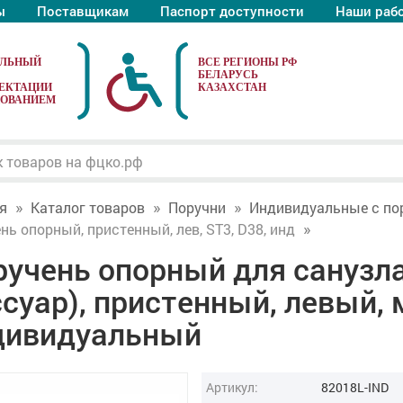
ы
Поставщикам
Паспорт доступности
Наши раб
АЛЬНЫЙ
ЕКТАЦИИ
ДОВАНИЕМ
я
Каталог товаров
Поручни
Индивидуальные с п
нь опорный, пристенный, лев, ST3, D38, инд
учень опорный для санузла 
суар), пристенный, левый, 
дивидуальный
Артикул:
82018L-IND