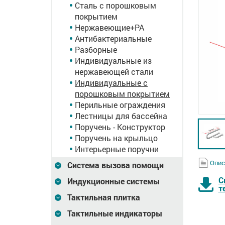
Сталь с порошковым
покрытием
Нержавеющие+PA
Антибактериальные
Разборные
Индивидуальные из
нержавеющей стали
Индивидуальные с
порошковым покрытием
Перильные ограждения
Лестницы для бассейна
Поручень - Конструктор
Поручень на крыльцо
Интерьерные поручни
Опис
Система вызова помощи
С
Индукционные системы
т
Тактильная плитка
Тактильные индикаторы