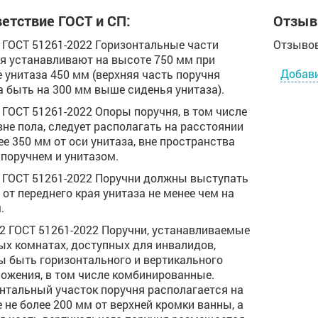
етствие ГОСТ и СП:
Отзыв
.4 ГОСТ 51261-2022 Горизонтальные части
Отзывов
я устанавливают на высоте 750 мм при
Добав
 унитаза 450 мм (верхняя часть поручня
 быть на 300 мм выше сиденья унитаза).
.5 ГОСТ 51261-2022 Опоры поручня, в том числе
вне пола, следует располагать на расстоянии
ее 350 мм от оси унитаза, вне пространства
поручнем и унитазом.
.6 ГОСТ 51261-2022 Поручни должны выступать
 от переднего края унитаза не менее чем на
.
.12 ГОСТ 51261-2022 Поручни, устанавливаемые
ых комнатах, доступных для инвалидов,
 быть горизонтального и вертикального
ожения, в том числе комбинированные.
нтальный участок поручня располагается на
 не более 200 мм от верхней кромки ванны, а