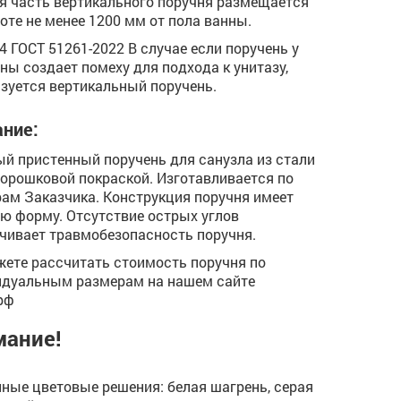
я часть вертикального поручня размещается
оте не менее 1200 мм от пола ванны.
.14 ГОСТ 51261-2022 В случае если поручень у
ны создает помеху для подхода к унитазу,
зуется вертикальный поручень.
ние:
й пристенный поручень для санузла из стали
порошковой покраской. Изготавливается по
ам Заказчика. Конструкция поручня имеет
ю форму. Отсутствие острых углов
чивает травмобезопасность поручня.
ете рассчитать стоимость поручня по
дуальным размерам на нашем сайте
рф
мание!
ные цветовые решения: белая шагрень, серая