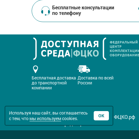
Бесплатные консультации
по телефону
Бесплатная доставка
Доставка по всей
до транспортной
России
компании
Используя наш сайт, вы соглашаетесь
ОК
Все права защищены © 2016-2026 ФЦКО.рф
с тем, что
мы используем
cookies.
Политика конфиденциальности