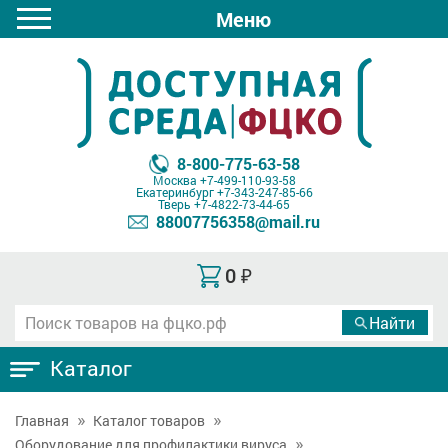
Меню
8-800-775-63-58
Москва
+7-499-110-93-58
Екатеринбург
+7-343-247-85-66
Тверь
+7-4822-73-44-65
88007756358@mail.ru
0
₽
Каталог
Главная
Каталог товаров
Оборудование для профилактики вируса