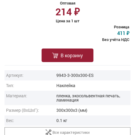
Оптовая
214
₽
Цена за 1 шт
Розница
411
₽
Без учёта НДС
В корзину
Артикул:
9943-3-300x300-ES
Тип:
Наклейка
Материал:
пленка, экосольвентная печать,
ламинация
Размер (ВxШxГ):
300x300x3 (мм)
Вес:
0.1 кг
Все характеристики