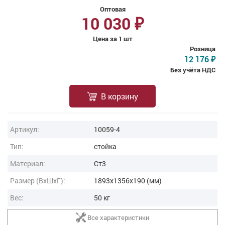
Оптовая
10 030
₽
Цена за 1 шт
Розница
12 176
₽
Без учёта НДС
В корзину
Артикул:
10059-4
Тип:
стойка
Материал:
Ст3
Размер (ВxШxГ):
1893x1356x190 (мм)
Вес:
50 кг
Все характеристики