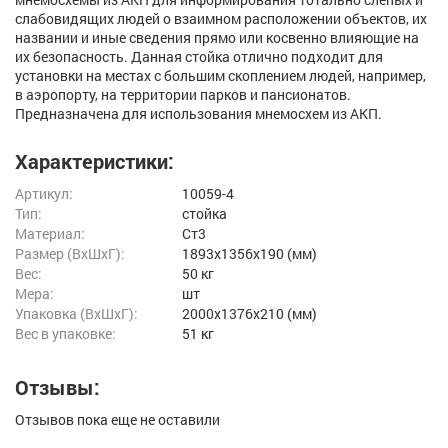
слабовидящих людей о взаимном расположении объектов, их
названии и иные сведения прямо или косвенно влияющие на
их безопасность. Данная стойка отлично подходит для
установки на местах с большим скоплением людей, например,
в аэропорту, на территории парков и пансионатов.
Предназначена для использования мнемосхем из АКП.
Характеристики:
Артикул:
10059-4
Тип:
стойка
Материал:
Ст3
Размер (ВxШxГ):
1893x1356x190 (мм)
Вес:
50 кг
Мера:
шт
Упаковка (ВхШхГ):
2000x1376x210 (мм)
Вес в упаковке:
51 кг
Отзывы:
Отзывов пока еще не оставили