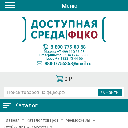
Меню
8-800-775-63-58
Москва
+7-499-110-93-58
Екатеринбург
+7-343-247-85-66
Тверь
+7-4822-73-44-65
88007756358@mail.ru
0
₽
Каталог
Главная
Каталог товаров
Мнемосхемы
Стойки для мнемосхем