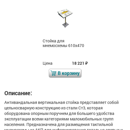
Стойка для
мнемосхемы 610х470
Цена
18 221
₽
В корзину
Описание:
Антивандальная вертикальная стойка представляет собой
цельносварную конструкцию из стали Ст3, которая
оборудована опорным поручнем для большего удобства
эксплуатации всеми категориями маломобильных групп
населения. Предназначена для размещения тактильной
мнемосхемы из АКП для информирования тотально слепых и