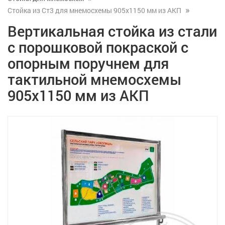
Стойка из Ст3 для мнемосхемы 905х1150 мм из АКП
Вертикальная стойка из стали
с порошковой покраской с
опорным поручнем для
тактильной мнемосхемы
905х1150 мм из АКП