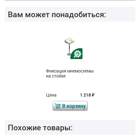
Вам может понадобиться:
Фиксация мнемосхемы
на стойке
Цена
1 218
₽
В корзину
Похожие товары: