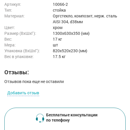
Артикул:
10066-2
Тип:
стойка
Материал:
Оргстекло, композит, нерж. сталь
AISI 304, d38мм
Цвет:
хром
Размер (ВxШxГ):
1300x630x350 (мм)
Вес:
17 кг
Мера:
шт
Упаковка (ВхШхГ):
820x520x230 (мм)
Вес в упаковке:
17.5 кг
Отзывы:
Отзывов пока еще не оставили
Добавить отзыв
Бесплатные консультации
по телефону