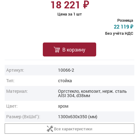
18 221
₽
Цена за 1 шт
Розница
22 119
₽
Без учёта НДС
В корзину
Артикул:
10066-2
Тип:
стойка
Материал:
Оргстекло, композит, нерж. сталь
AISI 304, d38мм
Цвет:
хром
Размер (ВxШxГ):
1300x630x350 (мм)
Все характеристики