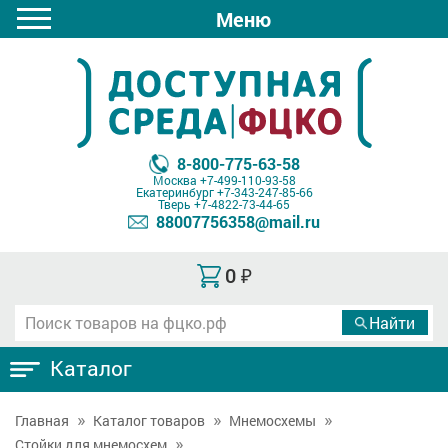
Меню
8-800-775-63-58
Москва
+7-499-110-93-58
Екатеринбург
+7-343-247-85-66
Тверь
+7-4822-73-44-65
88007756358@mail.ru
0
₽
Каталог
Главная
Каталог товаров
Мнемосхемы
Стойки для мнемосхем