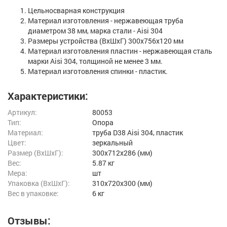
Цельносварная конструкция
Материал изготовления - нержавеющая труба
диаметром 38 мм, марка стали - Aisi 304
Размеры устройства (ВхШхГ) 300х756х120 мм
Материал изготовления пластин - нержавеющая сталь
марки Aisi 304, толщиной не менее 3 мм.
Материал изготовления спинки - пластик.
Характеристики:
Артикул:
80053
Тип:
Опора
Материал:
труба D38 Aisi 304, пластик
Цвет:
зеркальный
Размер (ВxШxГ):
300x712x286 (мм)
Вес:
5.87 кг
Мера:
шт
Упаковка (ВхШхГ):
310x720x300 (мм)
Вес в упаковке:
6 кг
Отзывы: