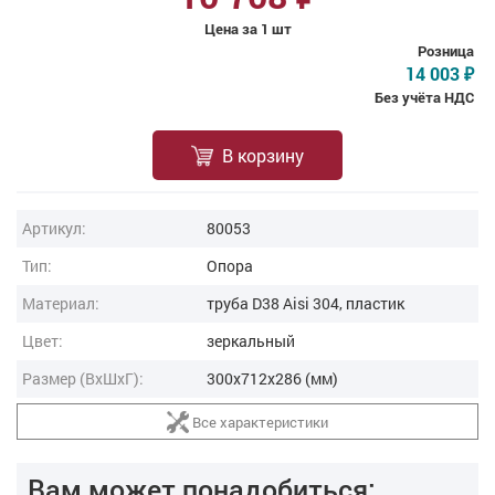
Цена за 1 шт
Розница
14 003
₽
Без учёта НДС
В корзину
Артикул:
80053
Тип:
Опора
Материал:
труба D38 Aisi 304, пластик
Цвет:
зеркальный
Размер (ВxШxГ):
300x712x286 (мм)
Все характеристики
Вам может понадобиться: