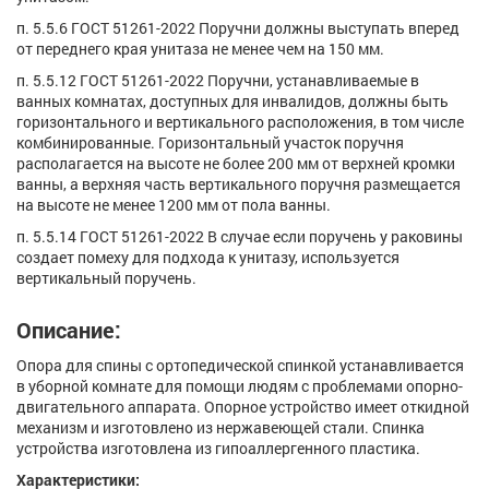
п. 5.5.6 ГОСТ 51261-2022 Поручни должны выступать вперед
от переднего края унитаза не менее чем на 150 мм.
п. 5.5.12 ГОСТ 51261-2022 Поручни, устанавливаемые в
ванных комнатах, доступных для инвалидов, должны быть
горизонтального и вертикального расположения, в том числе
комбинированные. Горизонтальный участок поручня
располагается на высоте не более 200 мм от верхней кромки
ванны, а верхняя часть вертикального поручня размещается
на высоте не менее 1200 мм от пола ванны.
п. 5.5.14 ГОСТ 51261-2022 В случае если поручень у раковины
создает помеху для подхода к унитазу, используется
вертикальный поручень.
Описание:
Опора для спины с ортопедической спинкой устанавливается
в уборной комнате для помощи людям с проблемами опорно-
двигательного аппарата. Опорное устройство имеет откидной
механизм и изготовлено из нержавеющей стали. Спинка
устройства изготовлена из гипоаллергенного пластика.
Характеристики: