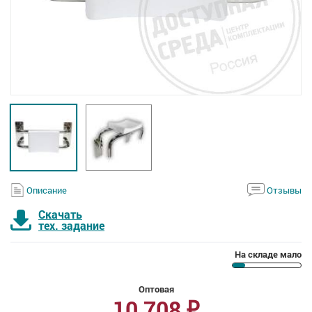
Описание
Отзывы
Скачать
тех. задание
На складе мало
Оптовая
10 708
₽