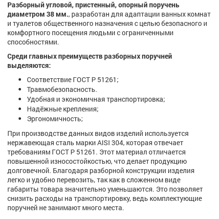
Разборный угловой, пристенный, опорный поручень
диаметром 38 мм.
, разработан для адаптации ванных комнат
и туалетов общественного назначения с целью безопасного и
комфортного посещения людьми с ограниченными
способностями.
Среди главных преимуществ разборных поручней
выделяются:
Соответствие ГОСТ Р 51261;
Травмобезопасность.
Удобная и экономичная транспортировка;
Надёжные крепления;
Эргономичность;
При производстве данных видов изделий используется
нержавеющая сталь марки AISI 304, которая отвечает
требованиям ГОСТ Р 51261. Этот материал отличается
повышенной износостойкостью, что делает продукцию
долговечной. Благодаря разборной конструкции изделия
легко и удобно перевозить, так как в сложенном виде
габариты товара значительно уменьшаются. Это позволяет
снизить расходы на транспортировку, ведь комплектующие
поручней не занимают много места.