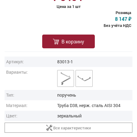
Цена за 1 шт
Розница
8 147
₽
Без учёта НДС
В корзину
Артикул:
83013-1
Варианты:
Тип:
поручень
Материал:
Труба D38, нерж. cталь AISI 304
Цвет:
зеркальный
Все характеристики