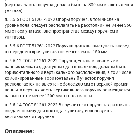
(верхняя часть поручня должна быть на 300 мм выше сиденья
унитаза).
п. 5.5.5 ГОСТ 51261-2022 Опоры поручня, в том числе на
уровне пола, следует располагать на расстоянии не менее 350
мм от оси унитаза, вне пространства между поручнем и
унитазом.
п. 5.5.6 ГОСТ 51261-2022 Поручни должны выступать вперед
от переднего края унитаза не менее чем на 150 мм.
п. 5.5.12 ГОСТ 51261-2022 Поручни, устанавливаемые в
ванных комнатах, доступных для инвалидов, должны быть
горизонтального и вертикального расположения, в том числе
комбинированные. Горизонтальный участок поручня
располагается на высоте не более 200 мм от верхней кромки
ванны, а верхняя часть вертикального поручня размещается
на высоте не менее 1200 мм от пола ванны.
п. 5.5.14 ГОСТ 51261-2022 В случае если поручень у раковины
создает помеху для подхода к унитазу, используется
вертикальный поручень.
Описание: