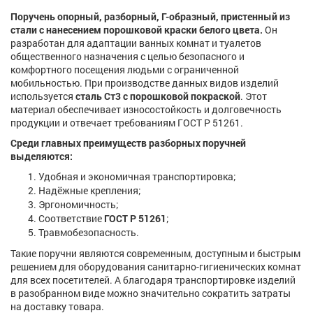
Поручень опорный, разборный, Г-образный, пристенный из
стали с нанесением порошковой краски белого цвета.
Он
разработан для адаптации ванных комнат и туалетов
общественного назначения с целью безопасного и
комфортного посещения людьми с ограниченной
мобильностью. При производстве данных видов изделий
используется
сталь Ст3 с порошковой покраской
. Этот
материал обеспечивает износостойкость и долговечность
продукции и отвечает требованиям ГОСТ Р 51261.
Среди главных преимуществ разборных поручней
выдел
яю
т
ся
:
Удобная и экономичная транспортировка;
Надёжные крепления;
Эргономичность;
Соответствие
ГОСТ Р 51261
;
Травмобезопасность.
Такие поручни являются современным, доступным и быстрым
решением для оборудования санитарно-гигиенических комнат
для всех посетителей. А благодаря транспортировке изделий
в разобранном виде можно значительно сократить затраты
на доставку товара.