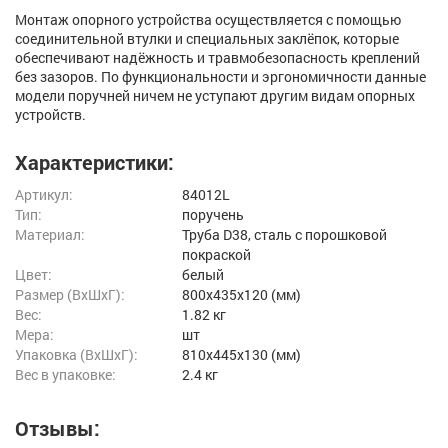
Монтаж опорного устройства осуществляется с помощью
соединительной втулки и специальных заклёпок, которые
обеспечивают надёжность и травмобезопасность креплений
без зазоров. По функциональности и эргономичности данные
модели поручней ничем не уступают другим видам опорных
устройств.
Характеристики:
Артикул:
84012L
Тип:
поручень
Материал:
Труба D38, сталь с порошковой
покраской
Цвет:
белый
Размер (ВxШxГ):
800x435x120 (мм)
Вес:
1.82 кг
Мера:
шт
Упаковка (ВхШхГ):
810x445x130 (мм)
Вес в упаковке:
2.4 кг
Отзывы: