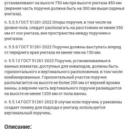
устанавливают на высоте 750 мм при высоте унитаза 450 мм
(верхняя часть поручня должна быть на 300 мм выше сиденья
унитаза).
п. 5.5.5 ГОСТ 51261-2022 Опоры поручня, в том числе на
уровне пола, следует располагать на расстоянии не менее 350
мм от оси унитаза, вне пространства между поручнем и
унитазом.
п. 5.5.6 ГОСТ 51261-2022 Поручни должны выступать вперед
от переднего края унитаза не менее чем на 150 мм.
п. 5.5.12 ГОСТ 51261-2022 Поручни, устанавливаемые в
ванных комнатах, доступных для инвалидов, должны быть
горизонтального и вертикального расположения, в том числе
комбинированные. Горизонтальный участок поручня
располагается на высоте не более 200 мм от верхней кромки
ванны, а верхняя часть вертикального поручня размещается
на высоте не менее 1200 мм от пола ванны.
п. 5.5.14 ГОСТ 51261-2022 В случае если поручень у раковины
создает помеху для подхода к унитазу, используется
вертикальный поручень.
Описание: