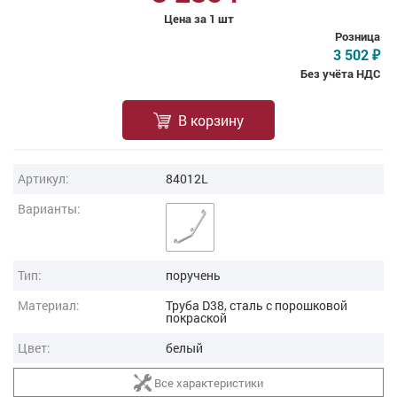
Цена за 1 шт
Розница
3 502
₽
Без учёта НДС
В корзину
Артикул:
84012L
Варианты:
Тип:
поручень
Материал:
Труба D38, сталь с порошковой
покраской
Цвет:
белый
Все характеристики