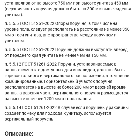
устанавливают на высоте 750 мм при высоте унитаза 450 мм
(верхняя часть поручня должна быть на 300 мм выше сиденья
унитаза).
п. 5.5.5 ГОСТ 51261-2022 Опоры поручня, в том числе на
уровне пола, следует располагать на расстоянии не менее 350
мм от оси унитаза, вне пространства между поручнем и
унитазом.
п. 5.5.6 ГОСТ 51261-2022 Поручни должны выступать вперед
от переднего края унитаза не менее чем на 150 мм.
п. 5.5.12 ГОСТ 51261-2022 Поручни, устанавливаемые в
ванных комнатах, доступных для инвалидов, должны быть
горизонтального и вертикального расположения, в том числе
комбинированные. Горизонтальный участок поручня
располагается на высоте не более 200 мм от верхней кромки
ванны, а верхняя часть вертикального поручня размещается
на высоте не менее 1200 мм от пола ванны.
п. 5.5.14 ГОСТ 51261-2022 В случае если поручень у раковины
создает помеху для подхода к унитазу, используется
вертикальный поручень.
Описание: