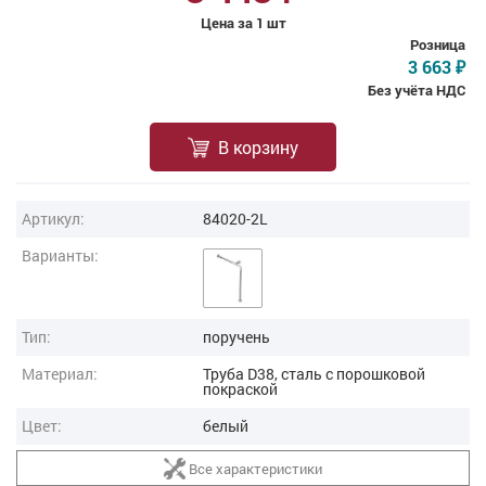
Цена за 1 шт
Розница
3 663
₽
Без учёта НДС
В корзину
Артикул:
84020-2L
Варианты:
Тип:
поручень
Материал:
Труба D38, сталь с порошковой
покраской
Цвет:
белый
Все характеристики