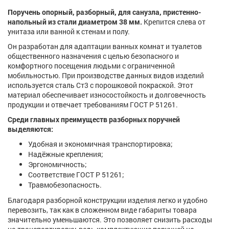
Поручень опорный, разборный, для санузла, пристенно-
напольный из стали диаметром 38 мм.
Крепится слева от
унитаза или ванной к стенам и полу.
Он разработан для адаптации ванных комнат и туалетов
общественного назначения с целью безопасного и
комфортного посещения людьми с ограниченной
мобильностью. При производстве данных видов изделий
используется сталь Ст3 с порошковой покраской. Этот
материал обеспечивает износостойкость и долговечность
продукции и отвечает требованиям ГОСТ Р 51261.
Среди главных преимуществ разборных поручней
выдел
яю
т
ся
:
Удобная и экономичная транспортировка;
Надёжные крепления;
Эргономичность;
Соответствие ГОСТ Р 51261;
Травмобезопасность.
Благодаря разборной конструкции изделия легко и удобно
перевозить, так как в сложенном виде габариты товара
значительно уменьшаются. Это позволяет снизить расходы