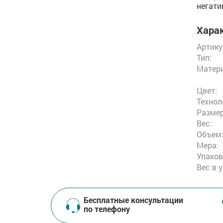
негати
Харак
Артику
Тип:
Матери
Цвет:
Технол
Размер
Вес:
Объем
Мера:
Упаков
Вес в 
Бесплатные консультации
по телефону