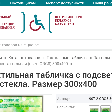
ы
Поставщикам
Паспорт доступности
Наши раб
АЛЬНЫЙ
ЕКТАЦИИ
ДОВАНИЕМ
я
Каталог товаров
Тактильные таблички
Тактильн
ка тактильная (свет. ORG8) 300x400
тильная табличка с подсве
стекла. Размер 300x400
Артикул:
907-2-ORG8-3
Варианты: