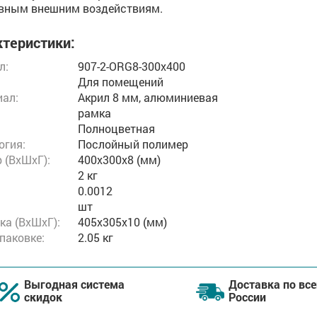
вным внешним воздействиям.
теристики:
л:
907-2-ORG8-300x400
Для помещений
ал:
Акрил 8 мм, алюминиевая
рамка
Полноцветная
огия:
Послойный полимер
 (ВxШxГ):
400x300x8 (мм)
2 кг
:
0.0012
шт
ка (ВхШхГ):
405x305x10 (мм)
упаковке:
2.05 кг
Выгодная система
Доставка по все
скидок
России