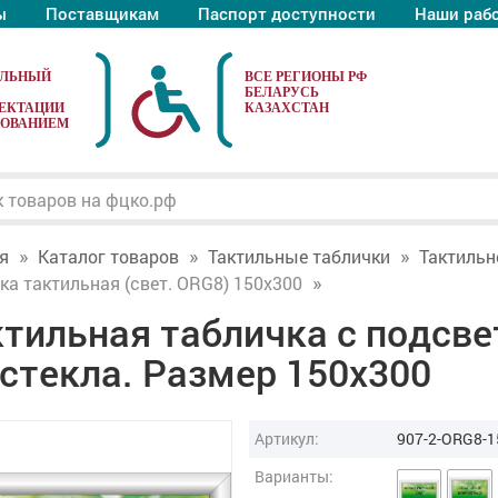
ы
Поставщикам
Паспорт доступности
Наши раб
АЛЬНЫЙ
ЕКТАЦИИ
ДОВАНИЕМ
я
Каталог товаров
Тактильные таблички
Тактильн
ка тактильная (свет. ORG8) 150x300
тильная табличка с подсве
стекла. Размер 150x300
Артикул:
907-2-ORG8-1
Варианты: