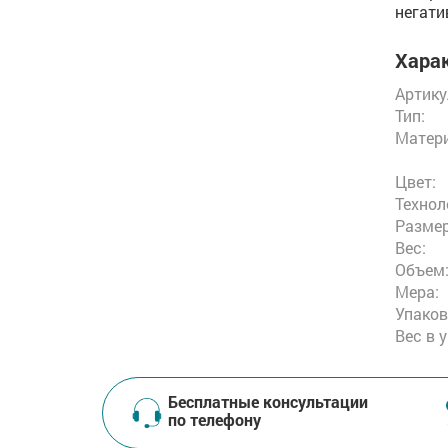
негати
Харак
Артику
Тип:
Матери
Цвет:
Технол
Размер
Вес:
Объем
Мера:
Упаков
Вес в 
Бесплатные консультации
по телефону