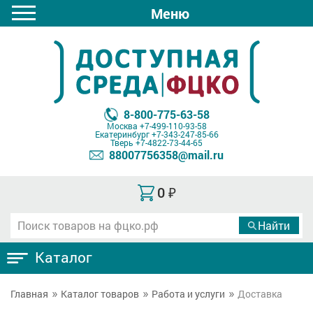
Меню
8-800-775-63-58
Москва
+7-499-110-93-58
Екатеринбург
+7-343-247-85-66
Тверь
+7-4822-73-44-65
88007756358@mail.ru
0
₽
Каталог
Главная
Каталог товаров
Работа и услуги
Доставка