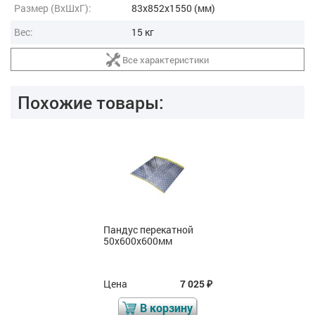
Размер (ВxШxГ):
83x852x1550 (мм)
Вес:
15 кг
Все характеристики
Похожие товары:
Пандус перекатной
50х600х600мм
Цена
7 025
₽
В корзину