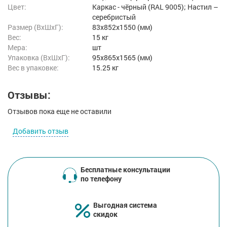
Цвет:
Каркас - чёрный (RAL 9005); Настил –
серебристый
Размер (ВxШxГ):
83x852x1550 (мм)
Вес:
15 кг
Мера:
шт
Упаковка (ВхШхГ):
95x865x1565 (мм)
Вес в упаковке:
15.25 кг
Отзывы:
Отзывов пока еще не оставили
Добавить отзыв
Бесплатные консультации
по телефону
Выгодная система
скидок